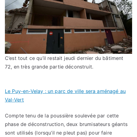
C’est tout ce qu’il restait jeudi dernier du bâtiment
72, en très grande partie déconstruit.
Le Puy-en-Velay : un parc de ville sera aménagé au
Val-Vert
Compte tenu de la poussière soulevée par cette
phase de déconstruction, deux brumisateurs géants
sont utilisés (lorsqu’il ne pleut pas) pour faire