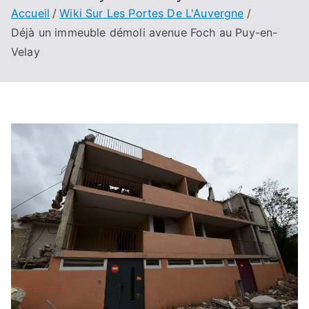
Accueil
Wiki Sur Les Portes De L'Auvergne
Déjà un immeuble démoli avenue Foch au Puy-en-
Velay