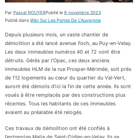
Par
Pascal ROUYER
Publié le
8 novembre 2023
Publié dans
Wiki Sur Les Portes De L'Auvergne
Depuis plusieurs mois, un vaste chantier de
démolition a été lancé avenue Foch, au Puy-en-Velay.
Les deux immeubles numéros 40 et 72 vont être
détruits. Gérés par l’Opac, ces deux anciens
immeubles HLM de la rue Prosper-Mérimée, soit près
de 112 logements au cœur du quartier du Val-Vert,
auront été démolis d’ici la fin de cette année. Ils sont
voués à être remplacés par des constructions plus
récentes. Tous les habitants de ces immeubles
avaient au préalable été relogés.
Ces travaux de démolition ont été confiés à
l’entreprise Malia de Saint-Didier-en-Velay. Ils se