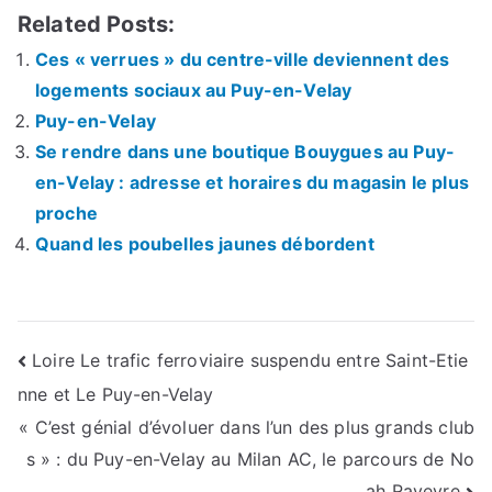
Related Posts:
Ces « verrues » du centre-ville deviennent des
logements sociaux au Puy-en-Velay
Puy-en-Velay
Se rendre dans une boutique Bouygues au Puy-
en-Velay : adresse et horaires du magasin le plus
proche
Quand les poubelles jaunes débordent
Navigation
Loire Le trafic ferroviaire suspendu entre Saint-Etie
nne et Le Puy-en-Velay
de
« C’est génial d’évoluer dans l’un des plus grands club
l’article
s » : du Puy-en-Velay au Milan AC, le parcours de No
ah Raveyre