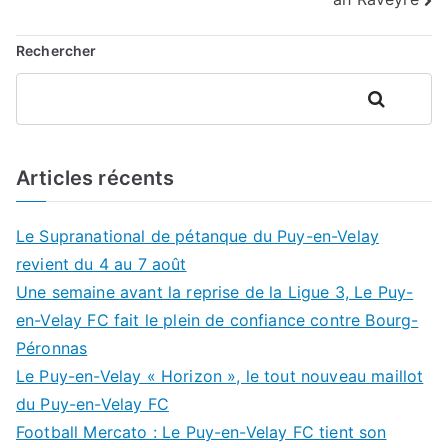
Rechercher
Rechercher
Articles récents
Le Supranational de pétanque du Puy-en-Velay
revient du 4 au 7 août
Une semaine avant la reprise de la Ligue 3, Le Puy-
en-Velay FC fait le plein de confiance contre Bourg-
Péronnas
Le Puy-en-Velay « Horizon », le tout nouveau maillot
du Puy-en-Velay FC
Football Mercato : Le Puy-en-Velay FC tient son