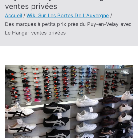
ventes privées
Accueil
Wiki Sur Les Portes De L'Auvergne
Des marques à petits prix près du Puy-en-Velay avec
Le Hangar ventes privées