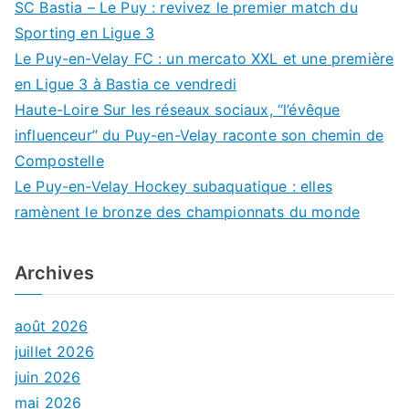
SC Bastia – Le Puy : revivez le premier match du
Sporting en Ligue 3
Le Puy-en-Velay FC : un mercato XXL et une première
en Ligue 3 à Bastia ce vendredi
Haute-Loire Sur les réseaux sociaux, “l’évêque
influenceur” du Puy-en-Velay raconte son chemin de
Compostelle
Le Puy-en-Velay Hockey subaquatique : elles
ramènent le bronze des championnats du monde
Archives
août 2026
juillet 2026
juin 2026
mai 2026