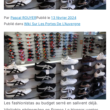
Par
Pascal ROUYER
Publié le
13 février 2024
Publié dans
Wiki Sur Les Portes De L'Auvergne
Les fashionistas au budget serré en salivent déjà.
Véritable phénomène en France Le Hangar ventes