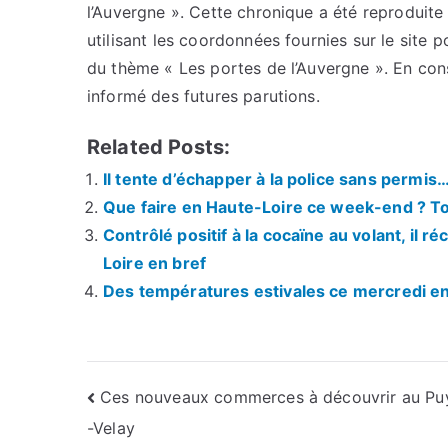
l’Auvergne ». Cette chronique a été reproduite 
utilisant les coordonnées fournies sur le site p
du thème « Les portes de l’Auvergne ». En con
informé des futures parutions.
Related Posts:
Il tente d’échapper à la police sans permis
Que faire en Haute-Loire ce week-end ? Tou
Contrôlé positif à la cocaïne au volant, il r
Loire en bref
Des températures estivales ce mercredi e
Navigation
Ces nouveaux commerces à découvrir au Pu
-Velay
de