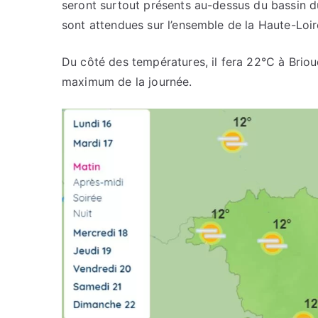
seront surtout présents au-dessus du bassin du
sont attendues sur l’ensemble de la Haute-Loir
Du côté des températures, il fera 22°C à Brio
maximum de la journée.