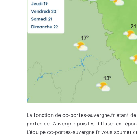
La fonction de cc-portes-auvergne.fr étant de c
portes de l’Auvergne puis les diffuser en répo
L’équipe cc-portes-auvergne.fr vous soumet cet