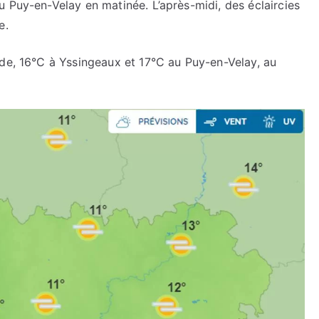
 Puy-en-Velay en matinée. L’après-midi, des éclaircies
e.
ude, 16°C à Yssingeaux et 17°C au Puy-en-Velay, au