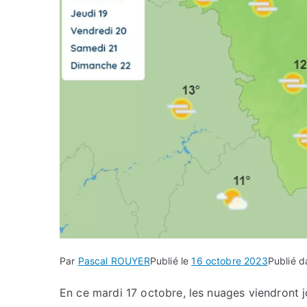
Par
Pascal ROUYER
Publié le
16 octobre 2023
Publié 
En ce mardi 17 octobre, les nuages viendront jo