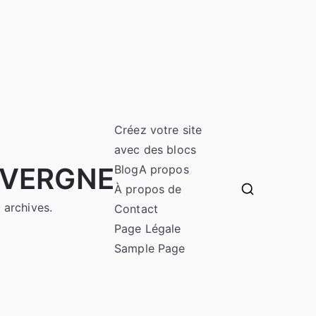
Créez votre site
avec des blocs
UVERGNE
Blog
A propos
À propos de
 archives.
Contact
Page Légale
Sample Page