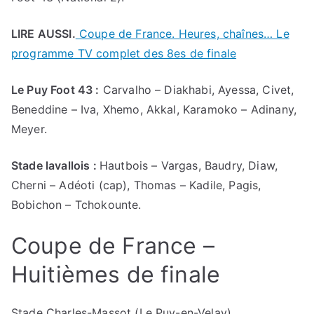
LIRE AUSSI.
Coupe de France. Heures, chaînes… Le
programme TV complet des 8es de finale
Le Puy Foot 43 :
Carvalho – Diakhabi, Ayessa, Civet,
Beneddine – Iva, Xhemo, Akkal, Karamoko – Adinany,
Meyer.
Stade lavallois :
Hautbois – Vargas, Baudry, Diaw,
Cherni – Adéoti (cap), Thomas – Kadile, Pagis,
Bobichon – Tchokounte.
Coupe de France –
Huitièmes de finale
Stade Charles-Massot (Le Puy-en-Velay)