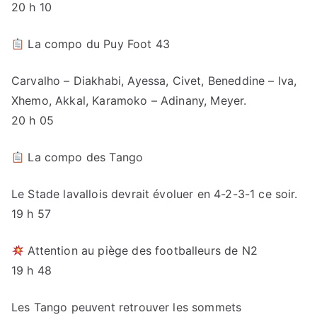
20 h 10
​ La compo du Puy Foot 43
Carvalho – Diakhabi, Ayessa, Civet, Beneddine – Iva,
Xhemo, Akkal, Karamoko – Adinany, Meyer.
20 h 05
La compo des Tango
Le Stade lavallois devrait évoluer en 4-2-3-1 ce soir.
19 h 57
Attention au piège des footballeurs de N2
19 h 48
Les Tango peuvent retrouver les sommets