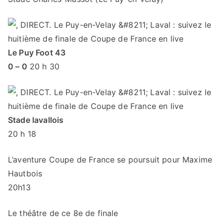
Le Puy Foot 43
0 – 0
20 h 30
Stade lavallois
20 h 18
L’aventure Coupe de France se poursuit pour Maxime
Hautbois
20h13
Le théâtre de ce 8e de finale