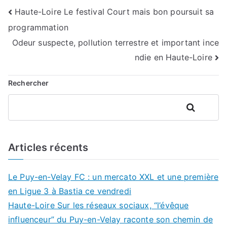
Navigation
Haute-Loire Le festival Court mais bon poursuit sa
programmation
de
Odeur suspecte, pollution terrestre et important ince
l’article
ndie en Haute-Loire
Rechercher
Rechercher
Articles récents
Le Puy-en-Velay FC : un mercato XXL et une première
en Ligue 3 à Bastia ce vendredi
Haute-Loire Sur les réseaux sociaux, “l’évêque
influenceur” du Puy-en-Velay raconte son chemin de