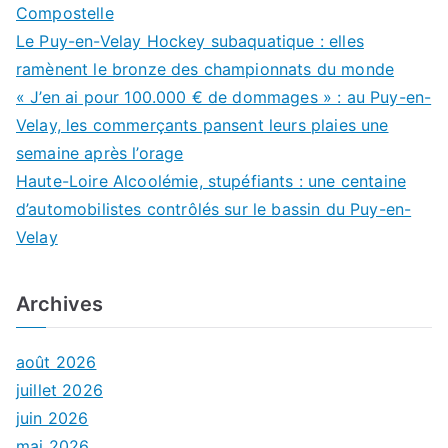
Compostelle
Le Puy-en-Velay Hockey subaquatique : elles
ramènent le bronze des championnats du monde
« J’en ai pour 100.000 € de dommages » : au Puy-en-
Velay, les commerçants pansent leurs plaies une
semaine après l’orage
Haute-Loire Alcoolémie, stupéfiants : une centaine
d’automobilistes contrôlés sur le bassin du Puy-en-
Velay
Archives
août 2026
juillet 2026
juin 2026
mai 2026