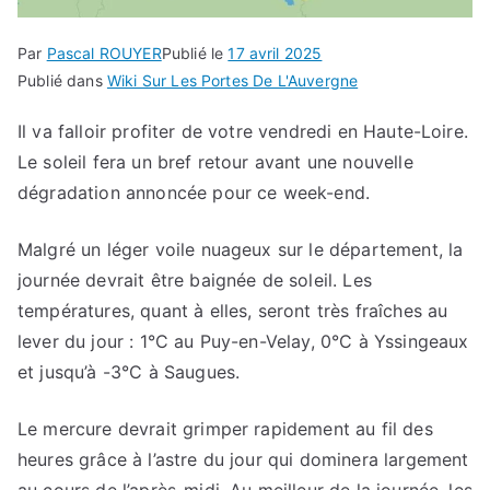
Par
Pascal ROUYER
Publié le
17 avril 2025
Publié dans
Wiki Sur Les Portes De L'Auvergne
Il va falloir profiter de votre vendredi en Haute-Loire.
Le soleil fera un bref retour avant une nouvelle
dégradation annoncée pour ce week-end.
Malgré un léger voile nuageux sur le département, la
journée devrait être baignée de soleil. Les
températures, quant à elles, seront très fraîches au
lever du jour : 1°C au Puy-en-Velay, 0°C à Yssingeaux
et jusqu’à -3°C à Saugues.
Le mercure devrait grimper rapidement au fil des
heures grâce à l’astre du jour qui dominera largement
au cours de l’après-midi. Au meilleur de la journée, les