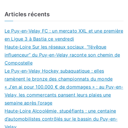
Articles récents
Le Puy-en-Velay FC : un mercato XXL et une première
en Ligue 3 à Bastia ce vendredi
Haute-Loire Sur les réseaux sociaux, “l’évêque
influenceur” du Puy-en-Velay raconte son chemin de
Compostelle
Le Puy-en-Velay Hockey subaquatique : elles
ramènent le bronze des championnats du monde
« J’en ai pour 100.000 € de dommages » : au Puy-en-
Velay, les commerçants pansent leurs plaies une
semaine après l’orage
Haute-Loire Alcoolémie, stupéfiants : une centaine
d’automobilistes contrôlés sur le bassin du Puy-en-
Velay