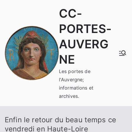
Aller
CC-
au
contenu
PORTES-
AUVERG
NE
Les portes de
l'Auvergne;
informations et
archives.
Enfin le retour du beau temps ce
vendredi en Haute-Loire