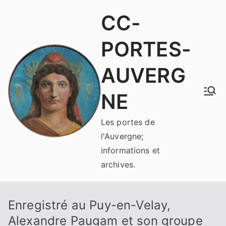
Aller
CC-
au
contenu
PORTES-
AUVERG
NE
Les portes de
l'Auvergne;
informations et
archives.
Enregistré au Puy-en-Velay,
Alexandre Paugam et son groupe