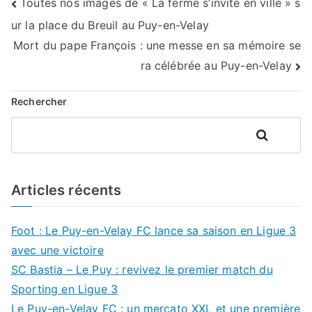
Navigation
Toutes nos images de « La ferme s’invite en ville » s
ur la place du Breuil au Puy-en-Velay
de
Mort du pape François : une messe en sa mémoire se
l’article
ra célébrée au Puy-en-Velay
Rechercher
Rechercher
Articles récents
Foot : Le Puy-en-Velay FC lance sa saison en Ligue 3
avec une victoire
SC Bastia – Le Puy : revivez le premier match du
Sporting en Ligue 3
Le Puy-en-Velay FC : un mercato XXL et une première