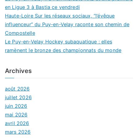
en Ligue 3 à Bastia ce vendredi
Haute-Loire Sur les réseaux sociaux, “l’évêque
influenceur” du Puy-en-Velay raconte son chemin de
Compostelle
Le Puy-en-Velay Hockey subaquatique : elles
ramènent le bronze des championnats du monde
Archives
août 2026
juillet 2026
juin 2026
mai 2026
avril 2026
mars 2026