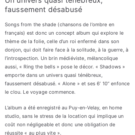
Un univers quasi ténébreux,
faussement désabusé
Songs from the shade (chansons de l’ombre en
français) est donc un concept album qui explore le
thème de la folie, celle d’un roi enfermé dans son
donjon, qui doit faire face à la solitude, à la guerre, à
l’introspection. Un brin médiéviste, mélancolique
aussi, « Ring the bells » pose le décor. « Shadows »
emporte dans un univers quasi ténébreux,
faussement désabusé. « Alone » et ses 6’ 10” enfonce
le clou. Le voyage commence.
L’album a été enregistré au Puy-en-Velay, en home
studio, sans le stress de la location qui implique un
coût non négligeable et donc une obligation de
réussite « au plus vite ».