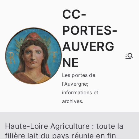
Aller
CC-
au
contenu
PORTES-
AUVERG
NE
Les portes de
l'Auvergne;
informations et
archives.
Haute-Loire Agriculture : toute la
filière lait du pays réunie en fin