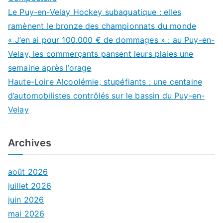
Le Puy-en-Velay Hockey subaquatique : elles
ramènent le bronze des championnats du monde
« J’en ai pour 100.000 € de dommages » : au Puy-en-
Velay, les commerçants pansent leurs plaies une
semaine après l’orage
Haute-Loire Alcoolémie, stupéfiants : une centaine
d’automobilistes contrôlés sur le bassin du Puy-en-
Velay
Archives
août 2026
juillet 2026
juin 2026
mai 2026