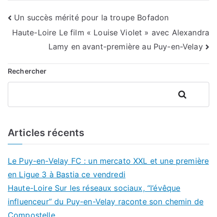
Navigation
Un succès mérité pour la troupe Bofadon
Haute-Loire Le film « Louise Violet » avec Alexandra
de
Lamy en avant-première au Puy-en-Velay
l’article
Rechercher
Rechercher
Articles récents
Le Puy-en-Velay FC : un mercato XXL et une première
en Ligue 3 à Bastia ce vendredi
Haute-Loire Sur les réseaux sociaux, “l’évêque
influenceur” du Puy-en-Velay raconte son chemin de
Compostelle