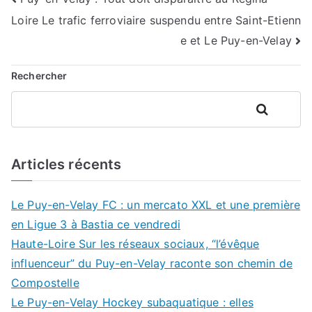
Navigation
Loire Le trafic ferroviaire suspendu entre Saint-Etienn
de
e et Le Puy-en-Velay
l’article
Rechercher
Rechercher
Articles récents
Le Puy-en-Velay FC : un mercato XXL et une première
en Ligue 3 à Bastia ce vendredi
Haute-Loire Sur les réseaux sociaux, “l’évêque
influenceur” du Puy-en-Velay raconte son chemin de
Compostelle
Le Puy-en-Velay Hockey subaquatique : elles