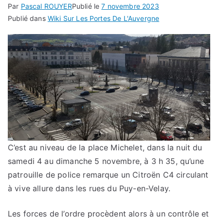
Par
Pascal ROUYER
Publié le
7 novembre 2023
Publié dans
Wiki Sur Les Portes De L'Auvergne
C’est au niveau de la place Michelet, dans la nuit du
samedi 4 au dimanche 5 novembre, à 3 h 35, qu’une
patrouille de police remarque un Citroën C4 circulant
à vive allure dans les rues du Puy-en-Velay.
Les forces de l’ordre procèdent alors à un contrôle et