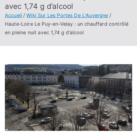
avec 1,74 g d’alcool
Accueil
Wiki Sur Les Portes De L'Auvergne
Haute-Loire Le Puy-en-Velay : un chauffard contrôlé
en pleine nuit avec 1,74 g d’alcool