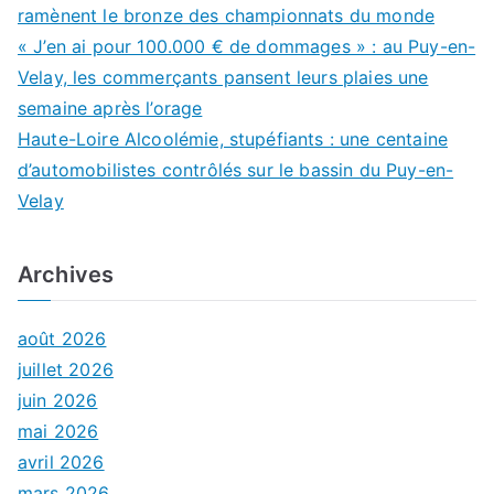
ramènent le bronze des championnats du monde
« J’en ai pour 100.000 € de dommages » : au Puy-en-
Velay, les commerçants pansent leurs plaies une
semaine après l’orage
Haute-Loire Alcoolémie, stupéfiants : une centaine
d’automobilistes contrôlés sur le bassin du Puy-en-
Velay
Archives
août 2026
juillet 2026
juin 2026
mai 2026
avril 2026
mars 2026