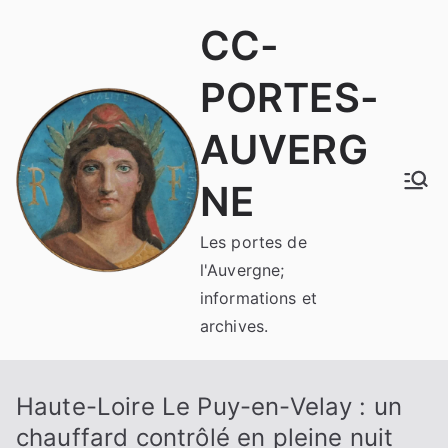
Aller
CC-
au
contenu
PORTES-
AUVERG
NE
Les portes de
l'Auvergne;
informations et
archives.
Haute-Loire Le Puy-en-Velay : un
chauffard contrôlé en pleine nuit