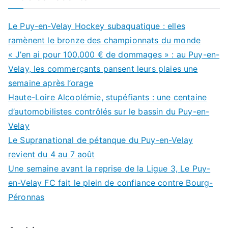
Le Puy-en-Velay Hockey subaquatique : elles
ramènent le bronze des championnats du monde
« J’en ai pour 100.000 € de dommages » : au Puy-en-
Velay, les commerçants pansent leurs plaies une
semaine après l’orage
Haute-Loire Alcoolémie, stupéfiants : une centaine
d’automobilistes contrôlés sur le bassin du Puy-en-
Velay
Le Supranational de pétanque du Puy-en-Velay
revient du 4 au 7 août
Une semaine avant la reprise de la Ligue 3, Le Puy-
en-Velay FC fait le plein de confiance contre Bourg-
Péronnas