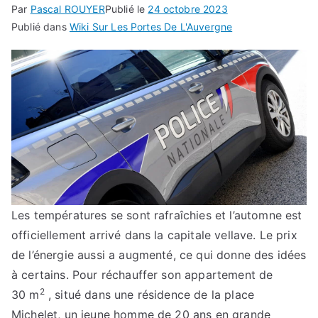
Par
Pascal ROUYER
Publié le
24 octobre 2023
Publié dans
Wiki Sur Les Portes De L'Auvergne
Les températures se sont rafraîchies et l’automne est
officiellement arrivé dans la capitale vellave. Le prix
de l’énergie aussi a augmenté, ce qui donne des idées
à certains. Pour réchauffer son appartement de
2
30 m
, situé dans une résidence de la place
Michelet, un jeune homme de 20 ans en grande