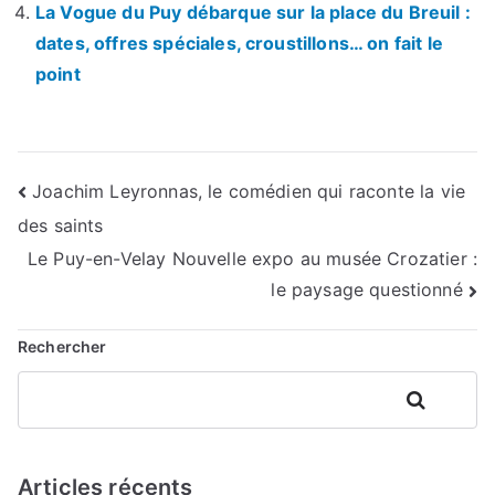
La Vogue du Puy débarque sur la place du Breuil :
dates, offres spéciales, croustillons… on fait le
point
Navigation
Joachim Leyronnas, le comédien qui raconte la vie
des saints
de
Le Puy-en-Velay Nouvelle expo au musée Crozatier :
l’article
le paysage questionné
Rechercher
Rechercher
Articles récents