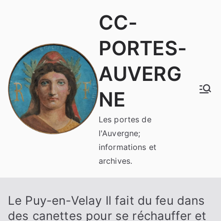
Aller
CC-
au
contenu
PORTES-
AUVERG
NE
Les portes de
l'Auvergne;
informations et
archives.
Le Puy-en-Velay Il fait du feu dans
des canettes pour se réchauffer et