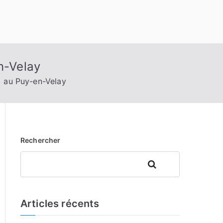
n-Velay
) au Puy-en-Velay
Rechercher
Rechercher
Articles récents