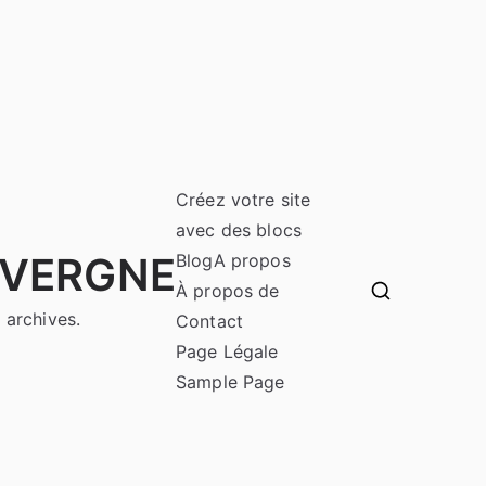
Créez votre site
avec des blocs
UVERGNE
Blog
A propos
À propos de
 archives.
Contact
Page Légale
Sample Page