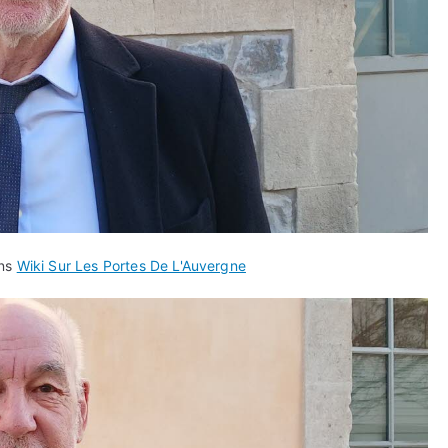
ans
Wiki Sur Les Portes De L'Auvergne