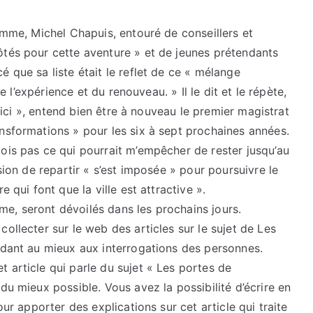
ramme, Michel Chapuis, entouré de conseillers et
ôtés pour cette aventure » et de jeunes prétendants
 que sa liste était le reflet de ce « mélange
de l’expérience et du renouveau. » Il le dit et le répète,
lé ici », entend bien être à nouveau le premier magistrat
nsformations » pour les six à sept prochaines années.
ois pas ce qui pourrait m’empêcher de rester jusqu’au
sion de repartir « s’est imposée » pour poursuivre le
 qui font que la ville est attractive ».
e, seront dévoilés dans les prochains jours.
ollecter sur le web des articles sur le sujet de Les
ndant au mieux aux interrogations des personnes.
 article qui parle du sujet « Les portes de
du mieux possible. Vous avez la possibilité d’écrire en
our apporter des explications sur cet article qui traite