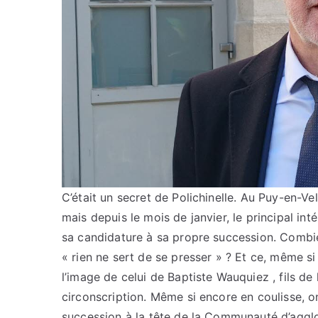
C’était un secret de Polichinelle. Au Puy-en-Ve
mais depuis le mois de janvier, le principal int
sa candidature à sa propre succession. Combie
« rien ne sert de se presser » ? Et ce, même si
l’image de celui de Baptiste Wauquiez , fils de
circonscription. Même si encore en coulisse,
succession à la tête de la Communauté d’aggl