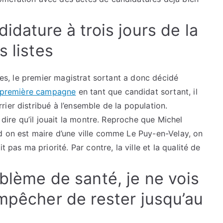
idature à trois jours de la
s listes
stes, le premier magistrat sortant a donc décidé
 première campagne
en tant que candidat sortant, il
ier distribué à l’ensemble de la population.
 dire qu’il jouait la montre. Reproche que Michel
d on est maire d’une ville comme Le Puy-en-Velay, on
 pas ma priorité. Par contre, la ville et la qualité de
blème de santé, je ne vois
mpêcher de rester jusqu’au