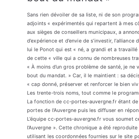
Sans rien dévoiler de sa liste, ni de son prog
adjoints « expérimentés qui repartent à mes c
aux sièges de conseillers municipaux, a annoncé
d’expérience et d’envie de s’investir, l’alliance 
lui le Ponot qui est « né, a grandi et a travail
de cette « ville qui a connu de nombreuses tra
« À moins d’un gros problème de santé, je ne v
bout du mandat. » Car, il le maintient : sa déci
« cap donné, préserver et renforcer le bien vivre
Les trente-trois noms, tout comme le programm
La fonction de cc-portes-auvergne.fr étant de c
portes de l’Auvergne puis les diffuser en répo
L’équipe cc-portes-auvergne.fr vous soumet cet
l’Auvergne ». Cette chronique a été reproduite 
utilisant les coordonnées fournies sur le site p