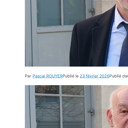
Par
Pascal ROUYER
Publié le
23 février 2026
Publié d