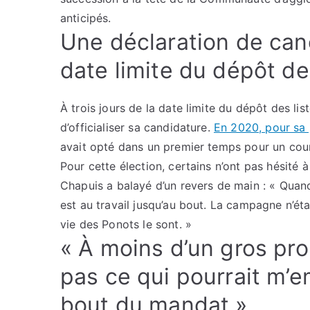
anticipés.
Une déclaration de cand
date limite du dépôt de
À trois jours de la date limite du dépôt des li
d’officialiser sa candidature.
En 2020, pour sa
avait opté dans un premier temps pour un courr
Pour cette élection, certains n’ont pas hésité à
Chapuis a balayé d’un revers de main : « Quan
est au travail jusqu’au bout. La campagne n’était
vie des Ponots le sont. »
« À moins d’un gros pro
pas ce qui pourrait m’e
bout du mandat »