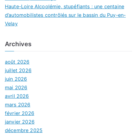
Haute-Loire Alcoolémie, stupéfiants : une centaine
d’automobilistes contrôlés sur le bassin du Puy-en-
Velay
Archives
août 2026
juillet 2026
juin 2026
mai 2026
avril 2026
mars 2026
février 2026
janvier 2026
décembre 2025