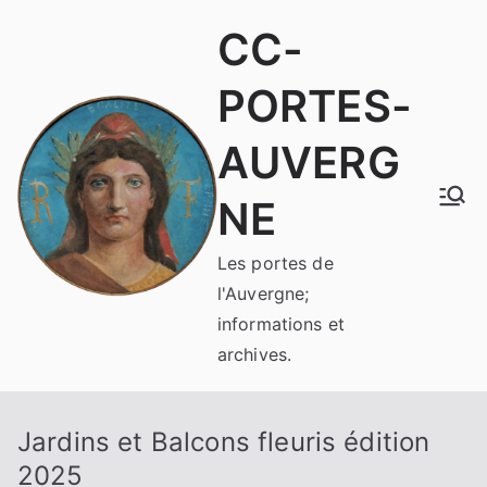
Aller
CC-
au
contenu
PORTES-
AUVERG
NE
Les portes de
l'Auvergne;
informations et
archives.
Jardins et Balcons fleuris édition
2025