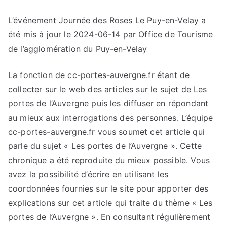
L’événement Journée des Roses Le Puy-en-Velay a
été mis à jour le 2024-06-14 par Office de Tourisme
de l’agglomération du Puy-en-Velay
La fonction de cc-portes-auvergne.fr étant de
collecter sur le web des articles sur le sujet de Les
portes de l’Auvergne puis les diffuser en répondant
au mieux aux interrogations des personnes. L’équipe
cc-portes-auvergne.fr vous soumet cet article qui
parle du sujet « Les portes de l’Auvergne ». Cette
chronique a été reproduite du mieux possible. Vous
avez la possibilité d’écrire en utilisant les
coordonnées fournies sur le site pour apporter des
explications sur cet article qui traite du thème « Les
portes de l’Auvergne ». En consultant régulièrement