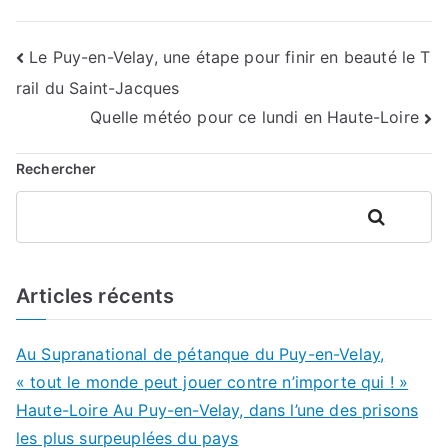
Navigation
Le Puy-en-Velay, une étape pour finir en beauté le T
rail du Saint-Jacques
de
Quelle météo pour ce lundi en Haute-Loire
l’article
Rechercher
Rechercher
Articles récents
Au Supranational de pétanque du Puy-en-Velay,
« tout le monde peut jouer contre n’importe qui ! »
Haute-Loire Au Puy-en-Velay, dans l’une des prisons
les plus surpeuplées du pays