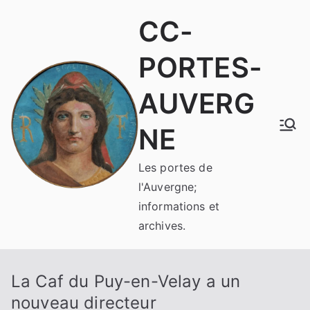
Aller
CC-
au
contenu
PORTES-
AUVERG
NE
Les portes de
l'Auvergne;
informations et
archives.
La Caf du Puy-en-Velay a un
nouveau directeur