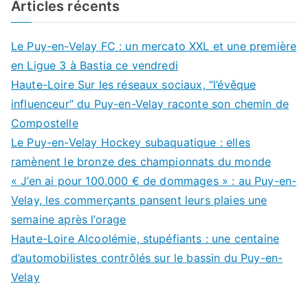
Articles récents
Le Puy-en-Velay FC : un mercato XXL et une première
en Ligue 3 à Bastia ce vendredi
Haute-Loire Sur les réseaux sociaux, “l’évêque
influenceur” du Puy-en-Velay raconte son chemin de
Compostelle
Le Puy-en-Velay Hockey subaquatique : elles
ramènent le bronze des championnats du monde
« J’en ai pour 100.000 € de dommages » : au Puy-en-
Velay, les commerçants pansent leurs plaies une
semaine après l’orage
Haute-Loire Alcoolémie, stupéfiants : une centaine
d’automobilistes contrôlés sur le bassin du Puy-en-
Velay