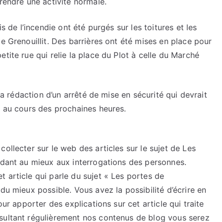
rendre une activité normale.
s de l’incendie ont été purgés sur les toitures et les
e Grenouillit. Des barrières ont été mises en place pour
tite rue qui relie la place du Plot à celle du Marché
 la rédaction d’un arrêté de mise en sécurité qui devrait
, au cours des prochaines heures.
ollecter sur le web des articles sur le sujet de Les
ndant au mieux aux interrogations des personnes.
 article qui parle du sujet « Les portes de
du mieux possible. Vous avez la possibilité d’écrire en
our apporter des explications sur cet article qui traite
sultant régulièrement nos contenus de blog vous serez