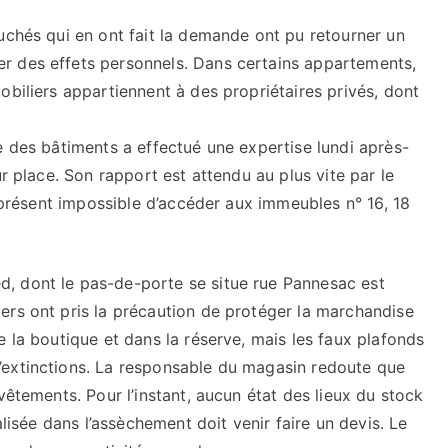
uchés qui en ont fait la demande ont pu retourner un
r des effets personnels. Dans certains appartements,
obiliers appartiennent à des propriétaires privés, dont
e des bâtiments a effectué une expertise lundi après-
ur place. Son rapport est attendu au plus vite par le
à présent impossible d’accéder aux immeubles n° 16, 18
, dont le pas-de-porte se situe rue Pannesac est
ers ont pris la précaution de protéger la marchandise
e la boutique et dans la réserve, mais les faux plafonds
’extinctions. La responsable du magasin redoute que
vêtements. Pour l’instant, aucun état des lieux du stock
alisée dans l’assèchement doit venir faire un devis. Le