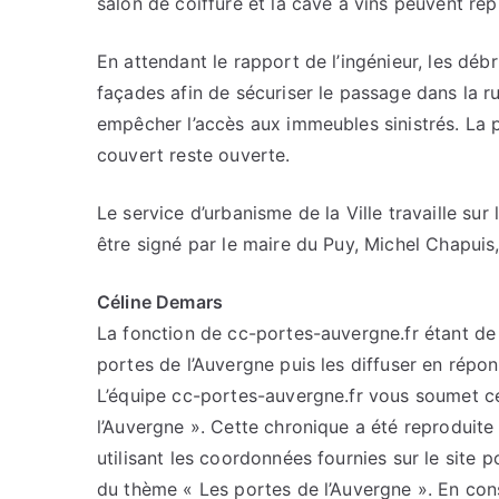
salon de coiffure et la cave à vins peuvent rep
En attendant le rapport de l’ingénieur, les débri
façades afin de sécuriser le passage dans la ru
empêcher l’accès aux immeubles sinistrés. La pe
couvert reste ouverte.
Le service d’urbanisme de la Ville travaille sur
être signé par le maire du Puy, Michel Chapuis
Céline Demars
La fonction de cc-portes-auvergne.fr étant de c
portes de l’Auvergne puis les diffuser en répo
L’équipe cc-portes-auvergne.fr vous soumet cet
l’Auvergne ». Cette chronique a été reproduite 
utilisant les coordonnées fournies sur le site p
du thème « Les portes de l’Auvergne ». En con