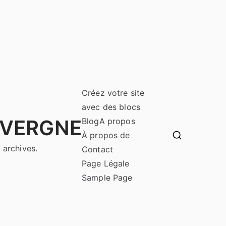
Créez votre site
avec des blocs
UVERGNE
Blog
A propos
À propos de
 archives.
Contact
Page Légale
Sample Page