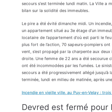
secours s’est terminée lundi matin. La Ville a 
bilan sur la solidité des immeubles.
Le pire a été évité dimanche midi. Un incendie, 
un appartement situé au 3e étage d’un immeubl
locataire de l’appartement d’où est parti le fe
plus fort de l’action, 70 sapeurs-pompiers ont 
vent, s’est propagé par la charpente aux deux i
droite. Une femme de 22 ans a été secourue ch
ont été incommodées par les fumées. Le sinistre
secours a été progressivement allégé jusqu’à la
terminée, lundi en milieu de matinée, après une
Incendie en vieille ville, au Puy-en-Velay : t
Devred est fermé pour