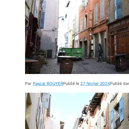
Par
Pascal ROUYER
Publié le
27 février 2024
Publié d