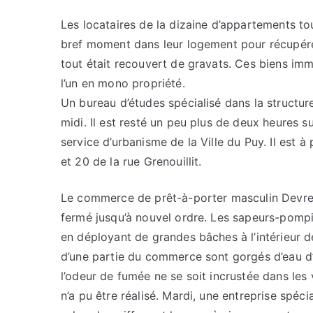
Les locataires de la dizaine d’appartements to
bref moment dans leur logement pour récupére
tout était recouvert de gravats. Ces biens imm
l’un en mono propriété.
Un bureau d’études spécialisé dans la structur
midi. Il est resté un peu plus de deux heures s
service d’urbanisme de la Ville du Puy. Il est 
et 20 de la rue Grenouillit.
Le commerce de prêt-à-porter masculin Devred
fermé jusqu’à nouvel ordre. Les sapeurs-pompi
en déployant de grandes bâches à l’intérieur d
d’une partie du commerce sont gorgés d’eau d
l’odeur de fumée ne se soit incrustée dans les 
n’a pu être réalisé. Mardi, une entreprise spéci