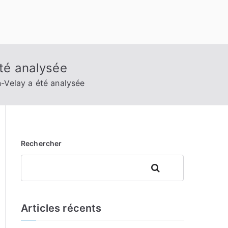
été analysée
n-Velay a été analysée
Rechercher
Rechercher
Articles récents