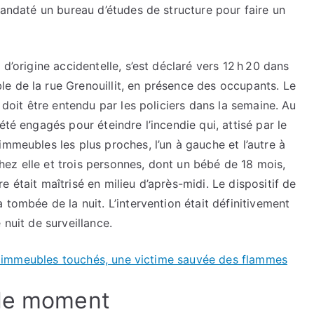
mandaté un bureau d’études de structure pour faire un
d’origine accidentelle, s’est déclaré vers 12 h 20 dans
e de la rue Grenouillit, en présence des occupants. Le
u doit être entendu par les policiers dans la semaine. Au
été engagés pour éteindre l’incendie qui, attisé par le
mmeubles les plus proches, l’un à gauche et l’autre à
ez elle et trois personnes, dont un bébé de 18 mois,
 était maîtrisé en milieu d’après-midi. Le dispositif de
 tombée de la nuit. L’intervention était définitivement
 nuit de surveillance.
rois immeubles touchés, une victime sauvée des flammes
 le moment