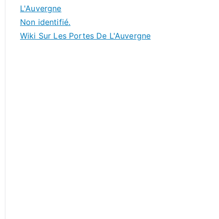
L'Auvergne
Non identifié.
Wiki Sur Les Portes De L'Auvergne