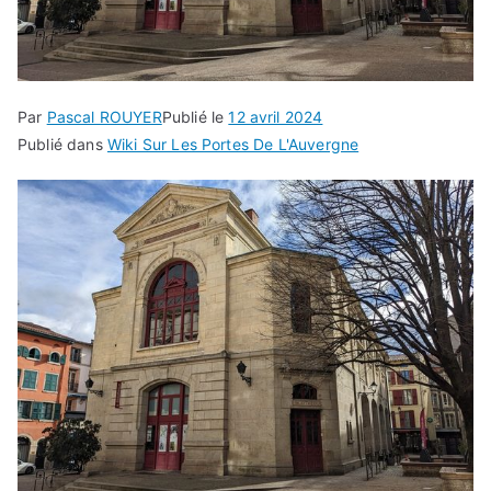
Par
Pascal ROUYER
Publié le
12 avril 2024
Publié dans
Wiki Sur Les Portes De L'Auvergne