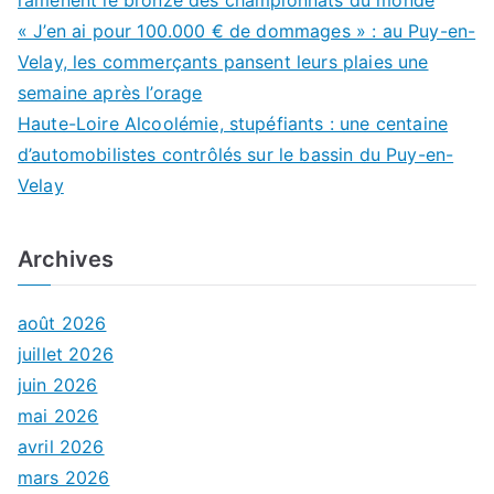
ramènent le bronze des championnats du monde
« J’en ai pour 100.000 € de dommages » : au Puy-en-
Velay, les commerçants pansent leurs plaies une
semaine après l’orage
Haute-Loire Alcoolémie, stupéfiants : une centaine
d’automobilistes contrôlés sur le bassin du Puy-en-
Velay
Archives
août 2026
juillet 2026
juin 2026
mai 2026
avril 2026
mars 2026