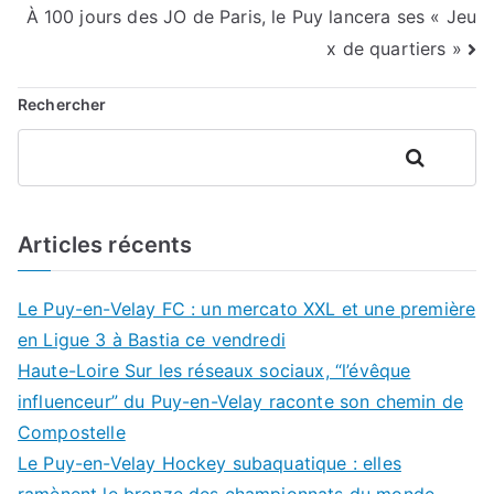
À 100 jours des JO de Paris, le Puy lancera ses « Jeu
l’article
x de quartiers »
Rechercher
Rechercher
Articles récents
Le Puy-en-Velay FC : un mercato XXL et une première
en Ligue 3 à Bastia ce vendredi
Haute-Loire Sur les réseaux sociaux, “l’évêque
influenceur” du Puy-en-Velay raconte son chemin de
Compostelle
Le Puy-en-Velay Hockey subaquatique : elles