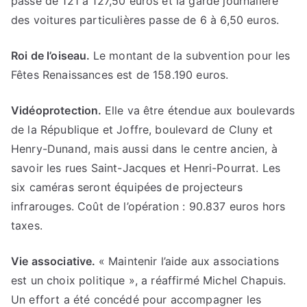
passe de 121 à 127,50 euros et la garde journalière
des voitures particulières passe de 6 à 6,50 euros.
Roi de l’oiseau.
Le montant de la subvention pour les
Fêtes Renaissances est de 158.190 euros.
Vidéoprotection.
Elle va être étendue aux boulevards
de la République et Joffre, boulevard de Cluny et
Henry-Dunand, mais aussi dans le centre ancien, à
savoir les rues Saint-Jacques et Henri-Pourrat. Les
six caméras seront équipées de projecteurs
infrarouges. Coût de l’opération : 90.837 euros hors
taxes.
Vie associative.
« Maintenir l’aide aux associations
est un choix politique », a réaffirmé Michel Chapuis.
Un effort a été concédé pour accompagner les