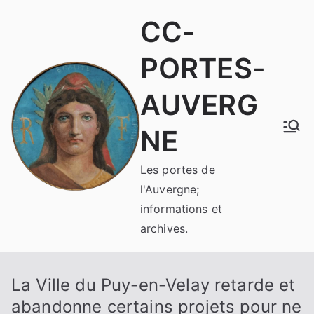
Aller
CC-
au
contenu
PORTES-
AUVERG
NE
Les portes de
l'Auvergne;
informations et
archives.
La Ville du Puy-en-Velay retarde et
abandonne certains projets pour ne