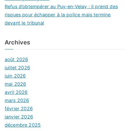
Refus d’obtempérer au Puy-en-Velay : il prend des
risques pour échapper à la police mais termine
devant le tribunal
Archives
août 2026
juillet 2026
juin 2026
mai 2026
avril 2026
mars 2026
février 2026
janvier 2026
décembre 2025