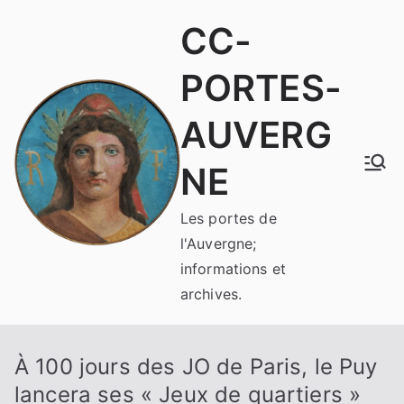
Aller
CC-
au
contenu
PORTES-
AUVERG
NE
Les portes de
l'Auvergne;
informations et
archives.
À 100 jours des JO de Paris, le Puy
lancera ses « Jeux de quartiers »