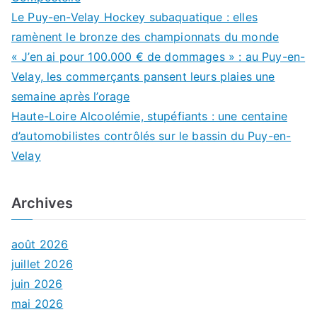
Le Puy-en-Velay Hockey subaquatique : elles
ramènent le bronze des championnats du monde
« J’en ai pour 100.000 € de dommages » : au Puy-en-
Velay, les commerçants pansent leurs plaies une
semaine après l’orage
Haute-Loire Alcoolémie, stupéfiants : une centaine
d’automobilistes contrôlés sur le bassin du Puy-en-
Velay
Archives
août 2026
juillet 2026
juin 2026
mai 2026