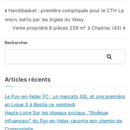
Navigation
Handibasket : première compliquée pour le CTH La
nnion, battu par les Aigles du Velay
de
Vente propriété 8 pièces 259 m² à Chadrac (43)
l’article
Rechercher
Rechercher
Articles récents
Le Puy-en-Velay FC : un mercato XXL et une première
en Ligue 3 à Bastia ce vendredi
Haute-Loire Sur les réseaux sociaux, “l’évêque
influenceur” du Puy-en-Velay raconte son chemin de
Compostelle