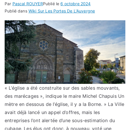
Par
Pascal ROUYER
Publié le
6 octobre 2024
Publié dans
Wiki Sur Les Portes De L'Auvergne
« L’église a été construite sur des sables mouvants,
des marécages », indique le maire Michel Chapuis Un
mètre en dessous de l’église, il y a la Borne. » La Ville
avait déjà lancé un appel d’offres, mais les
entreprises l’ont alertée d’une sous-estimation du
cubage. Les élus ont donc, à nouveau, voté une