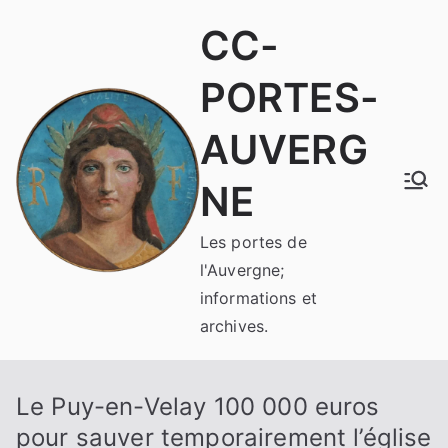
Aller
CC-
au
contenu
PORTES-
AUVERG
NE
Les portes de
l'Auvergne;
informations et
archives.
Le Puy-en-Velay 100 000 euros
pour sauver temporairement l’église