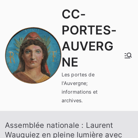
Aller
CC-
au
contenu
PORTES-
AUVERG
NE
Les portes de
l'Auvergne;
informations et
archives.
Assemblée nationale : Laurent
Wauquiez en pleine lumière avec