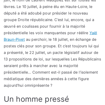
juin, le nom de Laurent Wauquiez est sur toutes les
lèvres. Le 10 juillet, à peine élu en Haute-Loire, le
député a été adoubé pour présider le nouveau
groupe Droite républicaine. C’est lui, encore, qui a
œuvré en coulisses pour fournir à la majorité
présidentielle les voix manquantes pour réélire
Yaël
Braun-Pivet
au perchoir, le 18 juillet, en échange de
postes clés pour son groupe. Et c’est toujours lui qui
a présenté, le 22 juillet, un pacte législatif autour de
13 propositions de loi, sur lesquelles Les Républicains
seraient prêts à marcher avec la majorité
présidentielle… Comment est-il passé de l’isolement
médiatique des dernières années à cette figure
aujourd’hui omniprésente ?
Un homme pressé