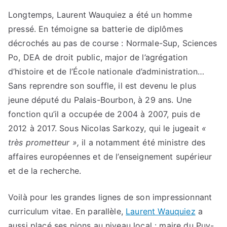
Longtemps, Laurent Wauquiez a été un homme
pressé. En témoigne sa batterie de diplômes
décrochés au pas de course : Normale-Sup, Sciences
Po, DEA de droit public, major de l’agrégation
d’histoire et de l’École nationale d’administration…
Sans reprendre son souffle, il est devenu le plus
jeune député du Palais-Bourbon, à 29 ans. Une
fonction qu’il a occupée de 2004 à 2007, puis de
2012 à 2017. Sous Nicolas Sarkozy, qui le jugeait
«
très prometteur »,
il a notamment été ministre des
affaires européennes et de l’enseignement supérieur
et de la recherche.
Voilà pour les grandes lignes de son impressionnant
curriculum vitae. En parallèle,
Laurent Wauquiez
a
aussi placé ses pions au niveau local : maire du Puy-