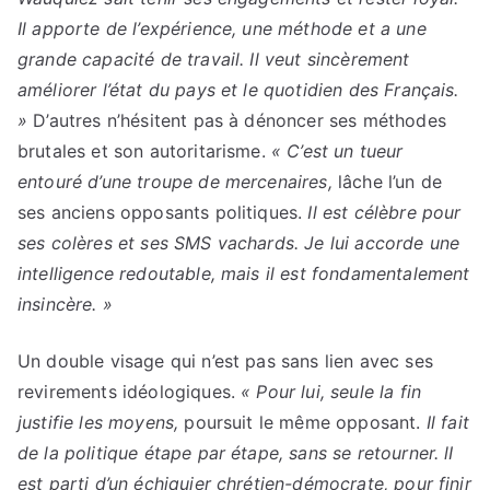
Il apporte de l’expérience, une méthode et a une
grande capacité de travail. Il veut sincèrement
améliorer l’état du pays et le quotidien des Français.
»
D’autres n’hésitent pas à dénoncer ses méthodes
brutales et son autoritarisme.
« C’est un tueur
entouré d’une troupe de mercenaires,
lâche l’un de
ses anciens opposants politiques.
Il est célèbre pour
ses colères et ses SMS vachards. Je lui accorde une
intelligence redoutable, mais il est fondamentalement
insincère. »
Un double visage qui n’est pas sans lien avec ses
revirements idéologiques.
« Pour lui, seule la fin
justifie les moyens,
poursuit le même opposant.
Il fait
de la politique étape par étape, sans se retourner. lI
est parti d’un échiquier chrétien-démocrate, pour finir