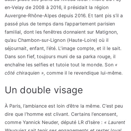
en-Velay de 2008 à 2016, il présidait la région
Auvergne-Rhône-Alpes depuis 2016. Et tant pis s’il a
passé plus de temps dans l’appartement parisien
familial, dont les fenêtres donnaient sur Matignon,
qu’au Chambon-sur-Lignon (Haute-Loire) où il
séjournait, enfant, l’été. L’image compte, et il le sait.
Dans son fief, toujours muni de sa parka rouge, il
enchaîne les selfies et tutoie tout le monde. Son
«
côté chiraquien »,
comme il le revendique lui-même.
Un double visage
À Paris, l’ambiance est loin d’être la même. C’est peu
dire que l’homme est clivant. Certains l’encensent,
comme Yannick Neuder, député LR d’Isère :
« Laurent
Wauquiez sait tenir ses engagements et rester loyal.