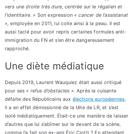
vers une droite très dure, centrée sur le régalien et
l’identitaire. »
Son expression
« cancer de l’assistanat
»,
employée en 2011, lui colle ainsi à la peau. Il est
aussi taclé pour avoir repris certaines formules anti-
immigration du FN et s’en être dangereusement
rapproché.
Une diète médiatique
Depuis 2019, Laurent Wauquiez était aussi critiqué
pour ses
« refus d’obstacles ».
Après la cuisante
défaite des Républicains aux
élections européennes,
il a en effet démissionné de la tête de LR, et s’est
isolé médiatiquement. Était-ce une manière de laisser
d’autres que lui s’abîmer sur le devant de la scène,
comme l’a fait son ex-ami Éric Ciotti ? En attendant