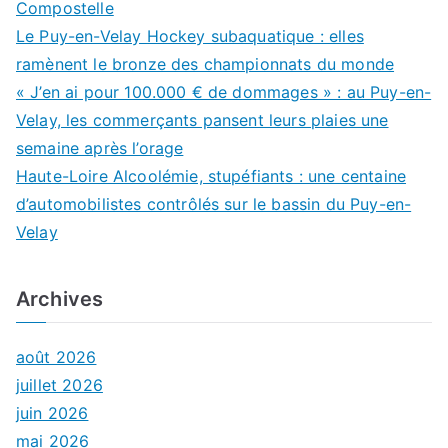
Compostelle
Le Puy-en-Velay Hockey subaquatique : elles
ramènent le bronze des championnats du monde
« J’en ai pour 100.000 € de dommages » : au Puy-en-
Velay, les commerçants pansent leurs plaies une
semaine après l’orage
Haute-Loire Alcoolémie, stupéfiants : une centaine
d’automobilistes contrôlés sur le bassin du Puy-en-
Velay
Archives
août 2026
juillet 2026
juin 2026
mai 2026