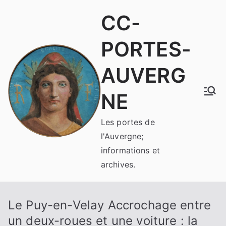
Aller
CC-
au
contenu
PORTES-
AUVERG
NE
Les portes de
l'Auvergne;
informations et
archives.
Le Puy-en-Velay Accrochage entre
un deux-roues et une voiture : la