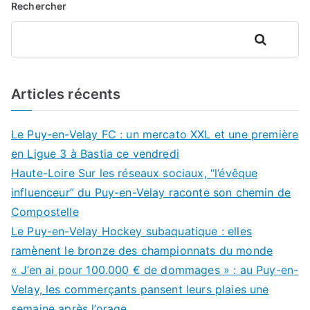
Rechercher
Rechercher
Articles récents
Le Puy-en-Velay FC : un mercato XXL et une première
en Ligue 3 à Bastia ce vendredi
Haute-Loire Sur les réseaux sociaux, “l’évêque
influenceur” du Puy-en-Velay raconte son chemin de
Compostelle
Le Puy-en-Velay Hockey subaquatique : elles
ramènent le bronze des championnats du monde
« J’en ai pour 100.000 € de dommages » : au Puy-en-
Velay, les commerçants pansent leurs plaies une
semaine après l’orage