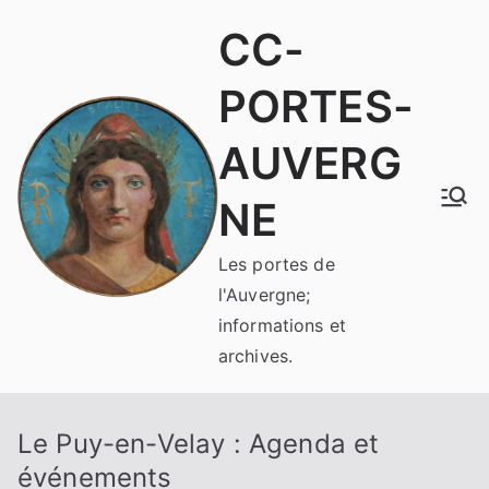
Aller
CC-
au
contenu
PORTES-
AUVERG
NE
Les portes de
l'Auvergne;
informations et
archives.
Le Puy-en-Velay : Agenda et
événements