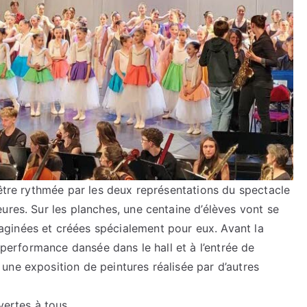
 être rythmée par les deux représentations du spectacle
ures. Sur les planches, une centaine d’élèves vont se
ginées et créées spécialement pour eux. Avant la
e performance dansée dans le hall et à l’entrée de
une exposition de peintures réalisée par d’autres
vertes à tous.