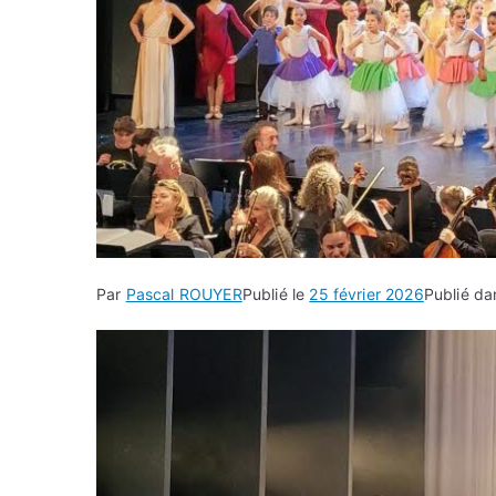
Par
Pascal ROUYER
Publié le
25 février 2026
Publié d