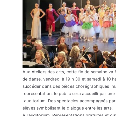
Aux Ateliers des arts, cette fin de semaine va
de danse, vendredi à 19 h 30 et samedi à 10 he
succéder dans des pièces chorégraphiques ima
représentation, le public sera accueilli par un
l’auditorium. Des spectacles accompagnés par 
élèves symbolisant le dialogue entre les arts.
À l’auditorium. Représentations gratuites et ou