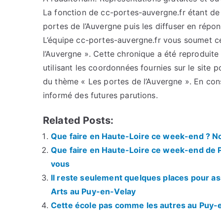
La fonction de cc-portes-auvergne.fr étant de c
portes de l’Auvergne puis les diffuser en répo
L’équipe cc-portes-auvergne.fr vous soumet cet
l’Auvergne ». Cette chronique a été reproduite 
utilisant les coordonnées fournies sur le site p
du thème « Les portes de l’Auvergne ». En con
informé des futures parutions.
Related Posts:
Que faire en Haute-Loire ce week-end ? Nos
Que faire en Haute-Loire ce week-end de Pâ
vous
Il reste seulement quelques places pour as
Arts au Puy-en-Velay
Cette école pas comme les autres au Puy-e