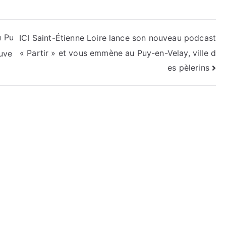
u Pu
ICI Saint-Étienne Loire lance son nouveau podcast
« Partir » et vous emmène au Puy-en-Velay, ville d
auve
es pèlerins