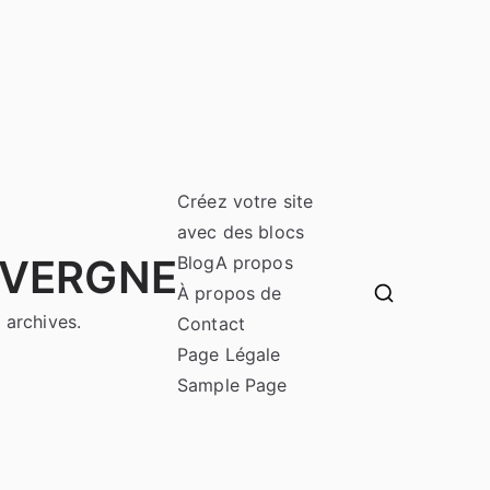
Créez votre site
avec des blocs
UVERGNE
Blog
A propos
À propos de
 archives.
Contact
Page Légale
Sample Page