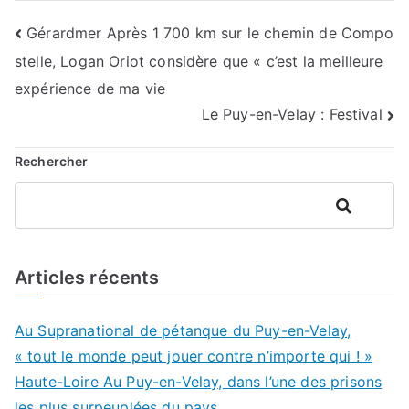
Navigation
Gérardmer Après 1 700 km sur le chemin de Compo
stelle, Logan Oriot considère que « c’est la meilleure
de
expérience de ma vie
l’article
Le Puy-en-Velay : Festival
Rechercher
Rechercher
Articles récents
Au Supranational de pétanque du Puy-en-Velay,
« tout le monde peut jouer contre n’importe qui ! »
Haute-Loire Au Puy-en-Velay, dans l’une des prisons
les plus surpeuplées du pays