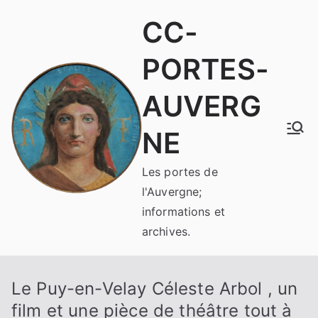
Aller
CC-
au
contenu
PORTES-
AUVERG
NE
Les portes de
l'Auvergne;
informations et
archives.
Le Puy-en-Velay Céleste Arbol , un
film et une pièce de théâtre tout à