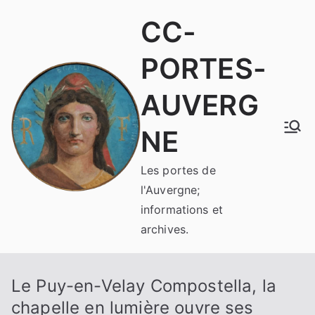
Aller
CC-
au
contenu
PORTES-
AUVERG
NE
Les portes de
l'Auvergne;
informations et
archives.
Le Puy-en-Velay Compostella, la
chapelle en lumière ouvre ses