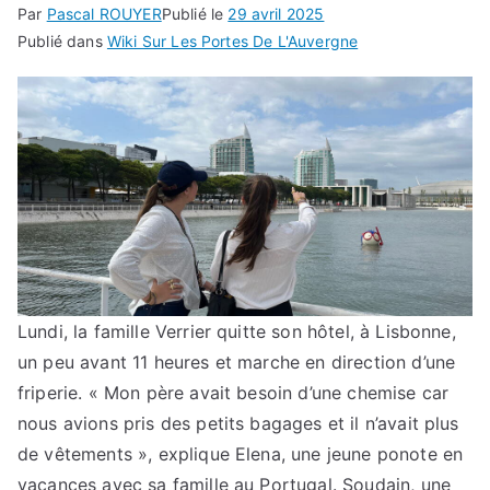
Par
Pascal ROUYER
Publié le
29 avril 2025
Publié dans
Wiki Sur Les Portes De L'Auvergne
Lundi, la famille Verrier quitte son hôtel, à Lisbonne,
un peu avant 11 heures et marche en direction d’une
friperie. « Mon père avait besoin d’une chemise car
nous avions pris des petits bagages et il n’avait plus
de vêtements », explique Elena, une jeune ponote en
vacances avec sa famille au Portugal. Soudain, une