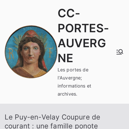
Aller
CC-
au
contenu
PORTES-
AUVERG
NE
Les portes de
l'Auvergne;
informations et
archives.
Le Puy-en-Velay Coupure de
courant : une famille ponote