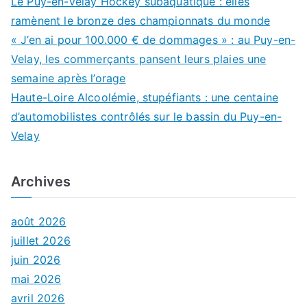
Le Puy-en-Velay Hockey subaquatique : elles
ramènent le bronze des championnats du monde
« J’en ai pour 100.000 € de dommages » : au Puy-en-
Velay, les commerçants pansent leurs plaies une
semaine après l’orage
Haute-Loire Alcoolémie, stupéfiants : une centaine
d’automobilistes contrôlés sur le bassin du Puy-en-
Velay
Archives
août 2026
juillet 2026
juin 2026
mai 2026
avril 2026