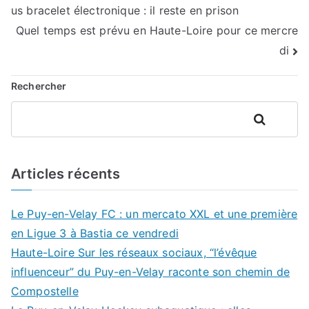
us bracelet électronique : il reste en prison
de
Quel temps est prévu en Haute-Loire pour ce mercre
l’article
di
Rechercher
Rechercher
Articles récents
Le Puy-en-Velay FC : un mercato XXL et une première
en Ligue 3 à Bastia ce vendredi
Haute-Loire Sur les réseaux sociaux, “l’évêque
influenceur” du Puy-en-Velay raconte son chemin de
Compostelle