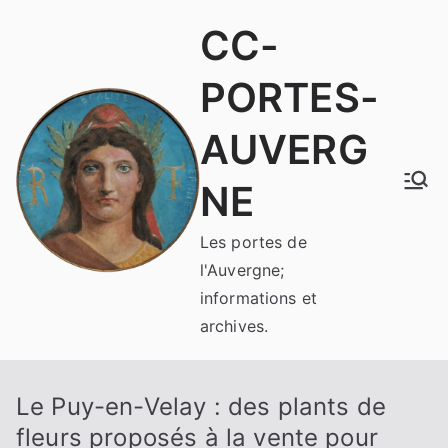
Aller
CC-
au
contenu
PORTES-
AUVERG
NE
Les portes de
l'Auvergne;
informations et
archives.
Le Puy-en-Velay : des plants de
fleurs proposés à la vente pour