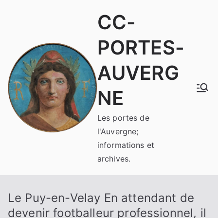
Aller
CC-
au
contenu
PORTES-
AUVERG
NE
Les portes de
l'Auvergne;
informations et
archives.
Le Puy-en-Velay En attendant de
devenir footballeur professionnel, il