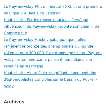
Le Puy-en-Velay FC : un mercato XXL et une première
en Ligue 3 à Bastia ce vendredi
Haute-Loire Sur les réseaux sociaux, “l’évêque
influenceur” du Puy-en-Velay raconte son chemin de
Compostelle
Le Puy-en-Velay Hockey subaquatique : elles
ramènent le bronze des championnats du monde
« J’en ai pour 100.000 € de dommages » : au Puy-en-
Velay, les commerçants pansent leurs plaies une
semaine après l’orage
Haute-Loire Alcoolémie, stupéfiants : une centaine
d’automobilistes contrôlés sur le bassin du Puy-en-
Velay
Archives