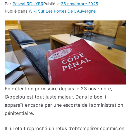
Par
Pascal ROUYER
Publié le
26 novembre 2025
Publié dans
Wiki Sur Les Portes De L'Auvergne
En détention provisoire depuis le 23 novembre,
l’Appelou est tout juste majeur. Dans le box, il
apparaît encadré par une escorte de l’administration
pénitentiaire.
Il lui était reproché un refus d’obtempérer commis en