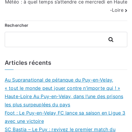
Météo : à quel temps s’attendre ce mercredi en Haute
l’article
-Loire
Rechercher
Rechercher
Articles récents
Au Supranational de pétanque du Puy-en-Velay,
« tout le monde peut jouer contre n’importe qui ! »
Haute-Loire Au Puy-en-Velay, dans l’une des prisons
les plus surpeuplées du pays
Foot : Le Puy-en-Velay FC lance sa saison en Ligue 3
avec une victoire
SC Bastia – Le Puy : revivez le premier match du