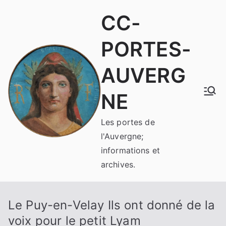
Aller
CC-
au
contenu
PORTES-
AUVERG
NE
Les portes de
l'Auvergne;
informations et
archives.
Le Puy-en-Velay Ils ont donné de la
voix pour le petit Lyam