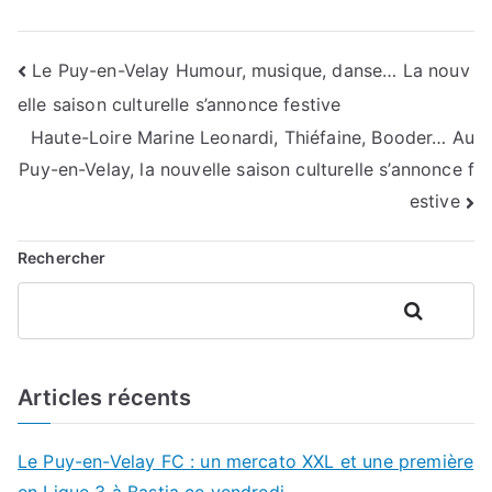
Navigation
Le Puy-en-Velay Humour, musique, danse… La nouv
elle saison culturelle s’annonce festive
de
Haute-Loire Marine Leonardi, Thiéfaine, Booder… Au
l’article
Puy-en-Velay, la nouvelle saison culturelle s’annonce f
estive
Rechercher
Rechercher
Articles récents
Le Puy-en-Velay FC : un mercato XXL et une première
en Ligue 3 à Bastia ce vendredi