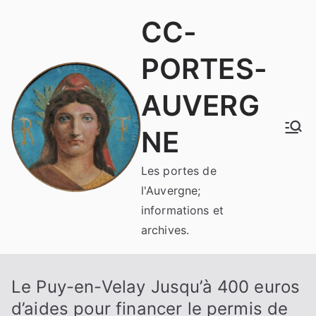
Aller
CC-
au
contenu
PORTES-
AUVERG
NE
Les portes de
l'Auvergne;
informations et
archives.
Le Puy-en-Velay Jusqu’à 400 euros
d’aides pour financer le permis de