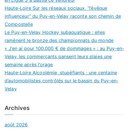
Haute-Loire Sur les réseaux sociaux, “l’évêque
influenceur” du Puy-en-Velay raconte son chemin de
Compostelle
Le Puy-en-Velay Hockey subaquatique : elles
ramènent le bronze des championnats du monde
« J’en ai pour 100.000 € de dommages » : au Puy-en-
Velay, les commerçants pansent leurs plaies une
semaine après l’orage
Haute-Loire Alcoolémie, stupéfiants : une centaine
d’automobilistes contrôlés sur le bassin du Puy-en-
Velay
Archives
août 2026