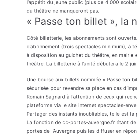
l’appétit du jeune public (plus de 4 000 scolaire
du théâtre ne manqueront pas.
« Passe ton billet », la
Côté billetterie, les abonnements sont ouverts.
d’abonnement (trois spectacles minimum), à té
à disposition au guichet du théâtre, en mairie e
théâtre. La billetterie à l’unité débutera le 2 jui
Une bourse aux billets nommée « Passe ton bill
sécurisée pour revendre sa place en cas d’impr
Romain Sagnard à l’attention de ceux qui recherc
plateforme via le site internet spectacles-envel
Partager des instants inoubliables, telle est 
La fonction de cc-portes-auvergne.fr étant de c
portes de l’Auvergne puis les diffuser en répo