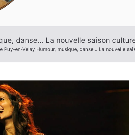
ue, danse… La nouvelle saison culturel
e Puy-en-Velay Humour, musique, danse… La nouvelle saiso