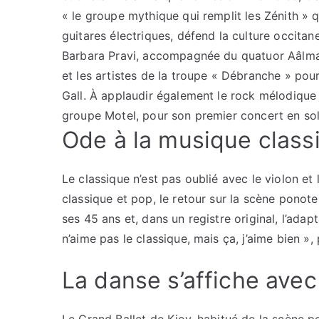
« le groupe mythique qui remplit les Zénith »
guitares électriques, défend la culture occita
Barbara Pravi, accompagnée du quatuor Aâlma
et les artistes de la troupe « Débranche » pour
Gall. À applaudir également le rock mélodique e
groupe Motel, pour son premier concert en sol
Ode à la musique class
Le classique n’est pas oublié avec le violon et 
classique et pop, le retour sur la scène ponot
ses 45 ans et, dans un registre original, l’ada
n’aime pas le classique, mais ça, j’aime bien »
La danse s’affiche ave