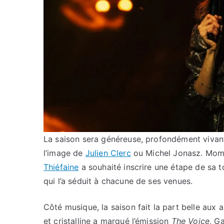
La saison sera généreuse, profondément vivant
l’image de
Julien Clerc
ou Michel Jonasz. Mome
Thiéfaine
a souhaité inscrire une étape de sa t
qui l’a séduit à chacune de ses venues.
Côté musique, la saison fait la part belle aux
et cristalline a marqué l’émission
The Voice
, G