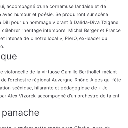
 qui, accompagné d’une cornemuse landaise et de
ne avec humour et poésie. Se produiront sur scène
 Dili pour un hommage vibrant à Dalida-Diva Tzigane
 célébrer l’héritage intemporel Michel Berger et France
t intense de « notre local », PierO, ex-leader du
o.
ique
le violoncelle de la virtuose Camille Berthollet mêlant
e de l’orchestre régional Auvergne-Rhône-Alpes qui fête
ptation scénique, hilarante et pédagogique de « Je
, par Alex Vizorek accompagné d’un orchestre de talent.
c panache