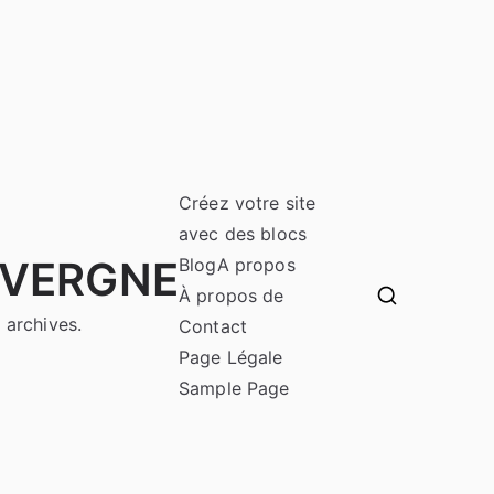
Créez votre site
avec des blocs
UVERGNE
Blog
A propos
À propos de
 archives.
Contact
Page Légale
Sample Page