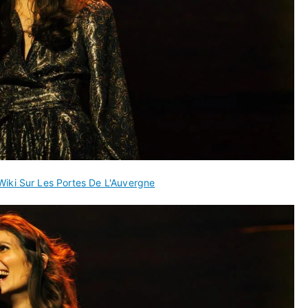
Wiki Sur Les Portes De L'Auvergne