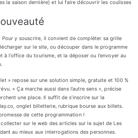
s la saison dernière) et lui faire découvrir les coulisses
 nouveauté
 Pour y souscrire, il convient de compléter sa grille
lécharger sur le site, ou découper dans le programme
t à l’office du tourisme, et la déposer ou l’envoyer au
n.
et » repose sur une solution simple, gratuite et 100 %
évu. « Ça marche aussi dans l’autre sens », précise
hent une place. Il suffit de s’inscrire sur la
ay.co, onglet billetterie, rubrique bourse aux billets.
la promesse de cette programmation !
ollecter sur le web des articles sur le sujet de Les
ndant au mieux aux interrogations des personnes.