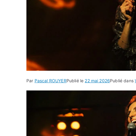
Par
Pascal ROUYER
Publié le
22 mai 2026
Publié dans