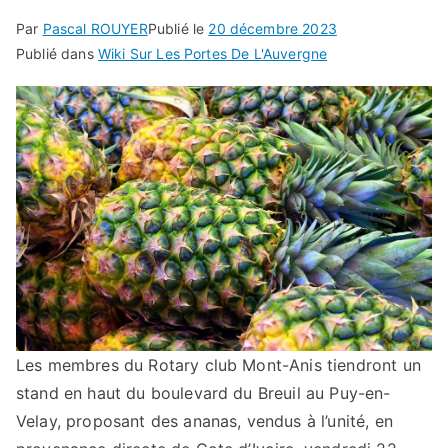
Par
Pascal ROUYER
Publié le
20 décembre 2023
Publié dans
Wiki Sur Les Portes De L'Auvergne
Les membres du Rotary club Mont-Anis tiendront un
stand en haut du boulevard du Breuil au Puy-en-
Velay, proposant des ananas, vendus à l’unité, en