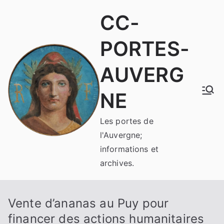
Aller
CC-
au
contenu
PORTES-
AUVERG
NE
Les portes de
l'Auvergne;
informations et
archives.
Vente d’ananas au Puy pour
financer des actions humanitaires