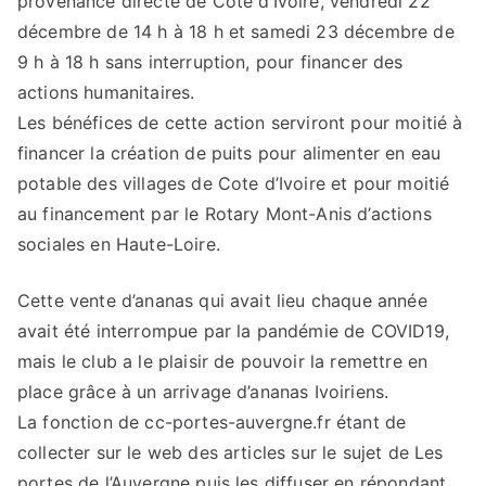
provenance directe de Cote d’Ivoire, vendredi 22
décembre de 14 h à 18 h et samedi 23 décembre de
9 h à 18 h sans interruption, pour financer des
actions humanitaires.
Les bénéfices de cette action serviront pour moitié à
financer la création de puits pour alimenter en eau
potable des villages de Cote d’Ivoire et pour moitié
au financement par le Rotary Mont-Anis d’actions
sociales en Haute-Loire.
Cette vente d’ananas qui avait lieu chaque année
avait été interrompue par la pandémie de COVID19,
mais le club a le plaisir de pouvoir la remettre en
place grâce à un arrivage d’ananas Ivoiriens.
La fonction de cc-portes-auvergne.fr étant de
collecter sur le web des articles sur le sujet de Les
portes de l’Auvergne puis les diffuser en répondant