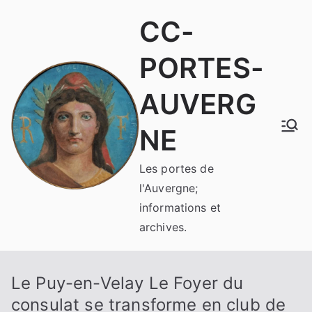
Aller
CC-
au
contenu
PORTES-
AUVERG
NE
Les portes de
l'Auvergne;
informations et
archives.
Le Puy-en-Velay Le Foyer du
consulat se transforme en club de