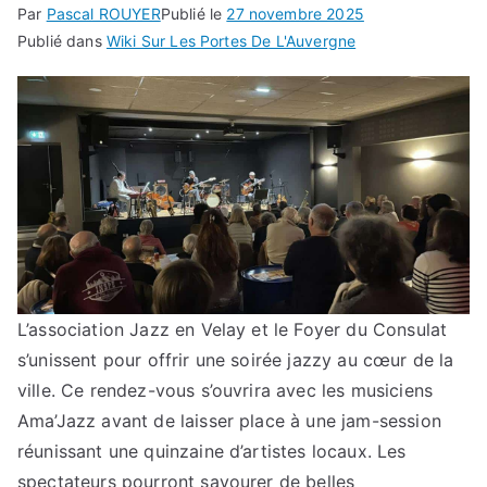
Par
Pascal ROUYER
Publié le
27 novembre 2025
Publié dans
Wiki Sur Les Portes De L'Auvergne
L’association Jazz en Velay et le Foyer du Consulat
s’unissent pour offrir une soirée jazzy au cœur de la
ville. Ce rendez-vous s’ouvrira avec les musiciens
Ama’Jazz avant de laisser place à une jam-session
réunissant une quinzaine d’artistes locaux. Les
spectateurs pourront savourer de belles