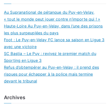
Au Supranational de pétanque du Puy-en-Velay,
« tout le monde peut jouer contre n’importe qui ! »
Haute-Loire Au Puy-en-Velay, dans l’une des prisons
les plus surpeuplées du pays
Foot : Le Puy-en-Velay FC lance sa saison en Ligue 3
avec une victoire
SC Bastia – Le Puy : revivez le premier match du
Sporting en Ligue 3
Refus d’obtempérer au Puy-en-Velay : il prend des
risques pour échapper à la police mais termine
devant le tribunal
Archives