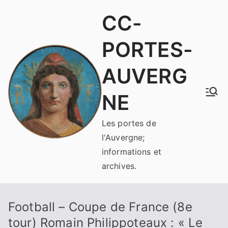
Aller
CC-
au
contenu
PORTES-
AUVERG
NE
Les portes de
l'Auvergne;
informations et
archives.
Football – Coupe de France (8e
tour) Romain Philippoteaux : « Le