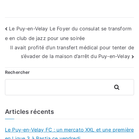
Navigation
Le Puy-en-Velay Le Foyer du consulat se transform
e en club de jazz pour une soirée
de
Il avait profité d’un transfert médical pour tenter de
l’article
s’évader de la maison d’arrêt du Puy-en-Velay
Rechercher
Rechercher
Articles récents
Le Puy-en-Velay FC : un mercato XXL et une première
en Ligue 3 à Bastia ce vendredi