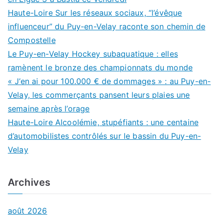
Haute-Loire Sur les réseaux sociaux, “l’évêque
influenceur” du Puy-en-Velay raconte son chemin de
Compostelle
Le Puy-en-Velay Hockey subaquatique : elles
ramènent le bronze des championnats du monde
« J’en ai pour 100.000 € de dommages » : au Puy-en-
Velay, les commerçants pansent leurs plaies une
semaine après l’orage
Haute-Loire Alcoolémie, stupéfiants : une centaine
d’automobilistes contrôlés sur le bassin du Puy-en-
Velay
Archives
août 2026