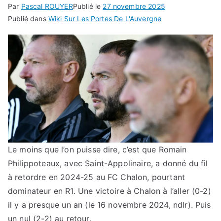
Par
Pascal ROUYER
Publié le
27 novembre 2025
Publié dans
Wiki Sur Les Portes De L'Auvergne
Le moins que l’on puisse dire, c’est que Romain
Philippoteaux, avec Saint-Appolinaire, a donné du fil
à retordre en 2024-25 au FC Chalon, pourtant
dominateur en R1. Une victoire à Chalon à l’aller (0-2)
il y a presque un an (le 16 novembre 2024, ndlr). Puis
un nul (2-2) au retour.