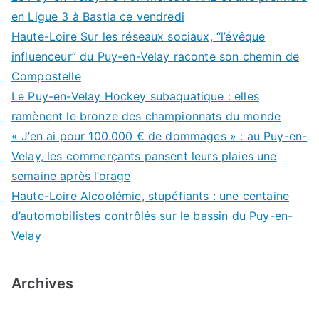
en Ligue 3 à Bastia ce vendredi
Haute-Loire Sur les réseaux sociaux, “l’évêque
influenceur” du Puy-en-Velay raconte son chemin de
Compostelle
Le Puy-en-Velay Hockey subaquatique : elles
ramènent le bronze des championnats du monde
« J’en ai pour 100.000 € de dommages » : au Puy-en-
Velay, les commerçants pansent leurs plaies une
semaine après l’orage
Haute-Loire Alcoolémie, stupéfiants : une centaine
d’automobilistes contrôlés sur le bassin du Puy-en-
Velay
Archives