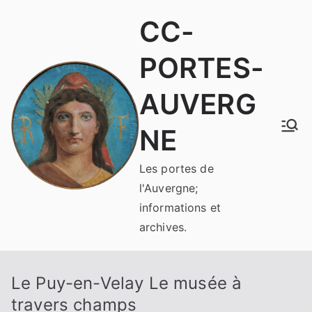
Aller
CC-
au
contenu
PORTES-
AUVERG
NE
Les portes de
l'Auvergne;
informations et
archives.
Le Puy-en-Velay Le musée à
travers champs