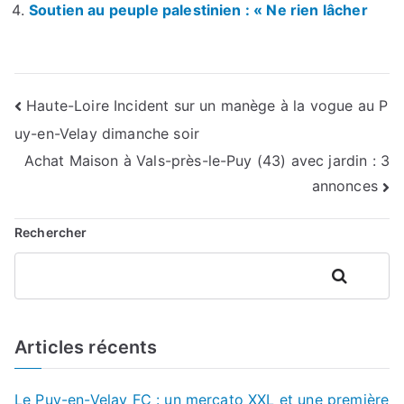
Soutien au peuple palestinien : « Ne rien lâcher
Navigation
Haute-Loire Incident sur un manège à la vogue au P
uy-en-Velay dimanche soir
de
Achat Maison à Vals-près-le-Puy (43) avec jardin : 3
l’article
annonces
Rechercher
Rechercher
Articles récents
Le Puy-en-Velay FC : un mercato XXL et une première