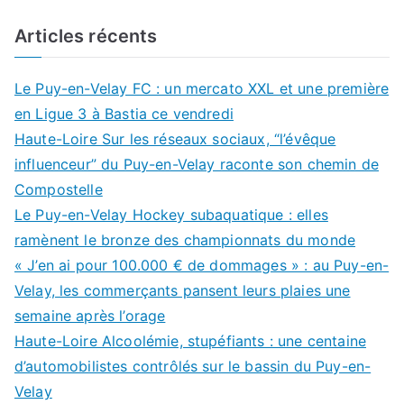
Articles récents
Le Puy-en-Velay FC : un mercato XXL et une première
en Ligue 3 à Bastia ce vendredi
Haute-Loire Sur les réseaux sociaux, “l’évêque
influenceur” du Puy-en-Velay raconte son chemin de
Compostelle
Le Puy-en-Velay Hockey subaquatique : elles
ramènent le bronze des championnats du monde
« J’en ai pour 100.000 € de dommages » : au Puy-en-
Velay, les commerçants pansent leurs plaies une
semaine après l’orage
Haute-Loire Alcoolémie, stupéfiants : une centaine
d’automobilistes contrôlés sur le bassin du Puy-en-
Velay