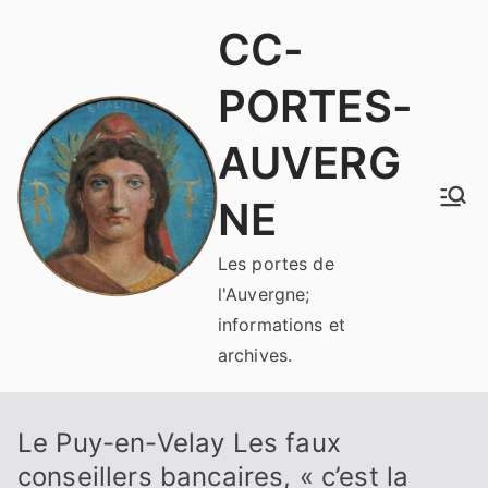
Aller
CC-
au
contenu
PORTES-
AUVERG
NE
Les portes de
l'Auvergne;
informations et
archives.
Le Puy-en-Velay Les faux
conseillers bancaires, « c’est la