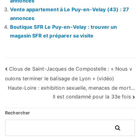
annonces
Vente appartement à Le Puy-en-Velay (43) : 27
annonces
Boutique SFR Le Puy-en-Velay : trouver un
magasin SFR et préparer sa visite
Navigation
Clous de Saint-Jacques de Compostelle : « Nous v
oulons terminer le balisage de Lyon » (vidéo)
de
Haute-Loire : exhibition sexuelle, menaces de mort…
l’article
Il est condamné pour la 33e fois
Rechercher
Rechercher