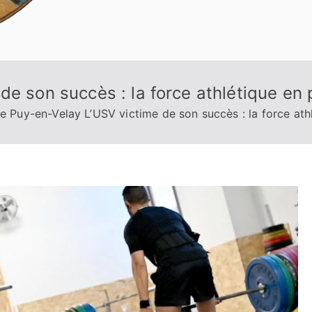
e son succès : la force athlétique en 
e Puy-en-Velay L’USV victime de son succès : la force athl