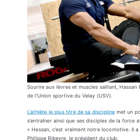
Sourire aux lèvres et muscles saillant, Hassan 
de l’Union sportive du Velay (USV).
L’athlète le plus titré de sa discipline
met un poi
s’entraîner ainsi que ses disciples de la force
« Hassan, c’est vraiment notre locomotive. Il a
Philippe Ribeyre, le président du club.