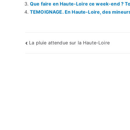
Que faire en Haute-Loire ce week-end ? Tou
TEMOIGNAGE. En Haute-Loire, des mineurs ré
Navigation
La pluie attendue sur la Haute-Loire
de
l’article