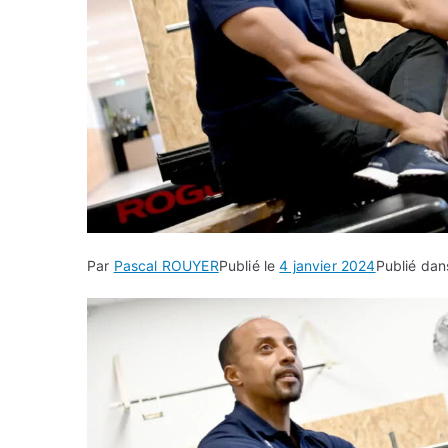
Par
Pascal ROUYER
Publié le
4 janvier 2024
Publié da