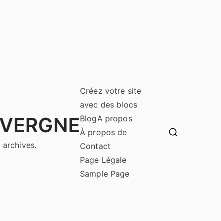
Créez votre site
avec des blocs
UVERGNE
Blog
A propos
À propos de
 archives.
Contact
Page Légale
Sample Page