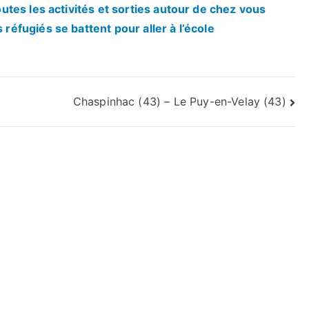
tes les activités et sorties autour de chez vous
fugiés se battent pour aller à l’école
Chaspinhac (43) – Le Puy-en-Velay (43)