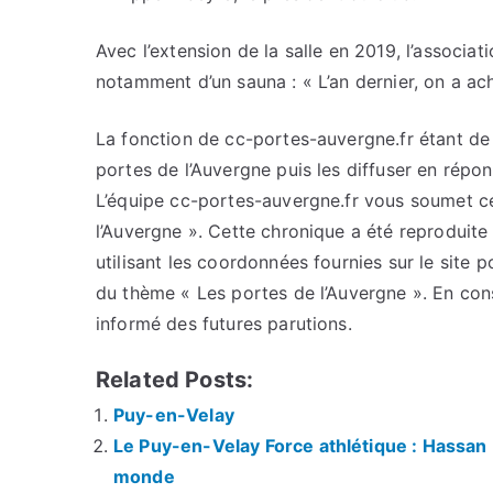
Avec l’extension de la salle en 2019, l’associ
notamment d’un sauna : « L’an dernier, on a a
La fonction de cc-portes-auvergne.fr étant de c
portes de l’Auvergne puis les diffuser en répo
L’équipe cc-portes-auvergne.fr vous soumet cet
l’Auvergne ». Cette chronique a été reproduite 
utilisant les coordonnées fournies sur le site p
du thème « Les portes de l’Auvergne ». En con
informé des futures parutions.
Related Posts:
Puy-en-Velay
Le Puy-en-Velay Force athlétique : Hassan 
monde