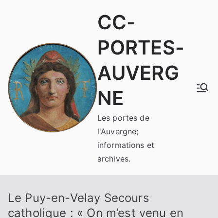
Aller
CC-
au
contenu
PORTES-
AUVERG
NE
Les portes de
l'Auvergne;
informations et
archives.
Le Puy-en-Velay Secours
catholique : « On m’est venu en