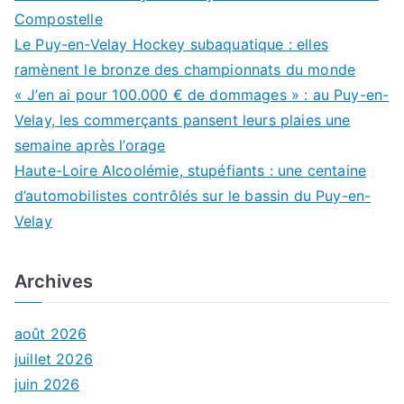
Compostelle
Le Puy-en-Velay Hockey subaquatique : elles
ramènent le bronze des championnats du monde
« J’en ai pour 100.000 € de dommages » : au Puy-en-
Velay, les commerçants pansent leurs plaies une
semaine après l’orage
Haute-Loire Alcoolémie, stupéfiants : une centaine
d’automobilistes contrôlés sur le bassin du Puy-en-
Velay
Archives
août 2026
juillet 2026
juin 2026