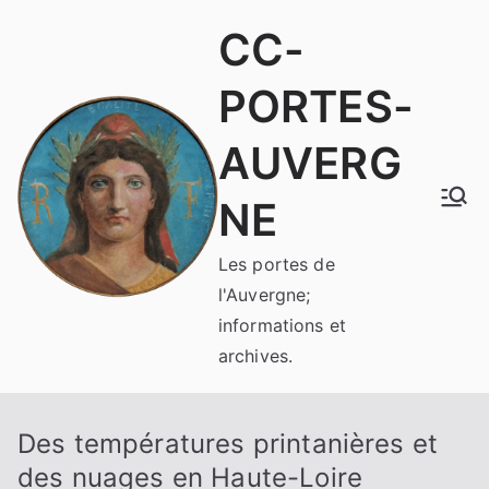
Aller
CC-
au
contenu
PORTES-
AUVERG
NE
Les portes de
l'Auvergne;
informations et
archives.
Des températures printanières et
des nuages en Haute-Loire