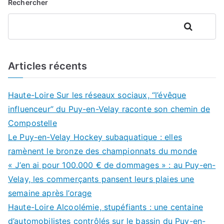
Rechercher
Rechercher
Articles récents
Haute-Loire Sur les réseaux sociaux, “l’évêque
influenceur” du Puy-en-Velay raconte son chemin de
Compostelle
Le Puy-en-Velay Hockey subaquatique : elles
ramènent le bronze des championnats du monde
« J’en ai pour 100.000 € de dommages » : au Puy-en-
Velay, les commerçants pansent leurs plaies une
semaine après l’orage
Haute-Loire Alcoolémie, stupéfiants : une centaine
d’automobilistes contrôlés sur le bassin du Puy-en-