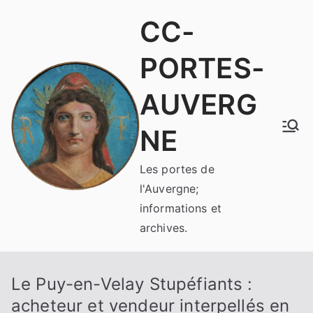
Aller
CC-
au
contenu
PORTES-
AUVERG
NE
Les portes de
l'Auvergne;
informations et
archives.
Le Puy-en-Velay Stupéfiants :
acheteur et vendeur interpellés en