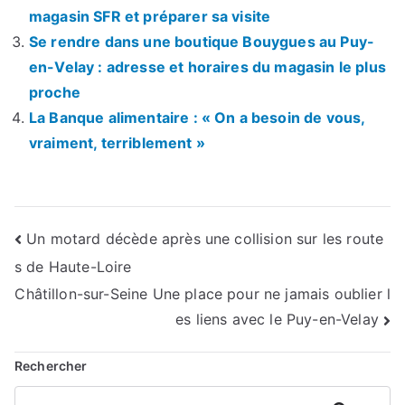
magasin SFR et préparer sa visite
Se rendre dans une boutique Bouygues au Puy-
en-Velay : adresse et horaires du magasin le plus
proche
La Banque alimentaire : « On a besoin de vous,
vraiment, terriblement »
Navigation
Un motard décède après une collision sur les route
s de Haute-Loire
de
Châtillon-sur-Seine Une place pour ne jamais oublier l
l’article
es liens avec le Puy-en-Velay
Rechercher