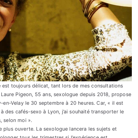
té est toujours délicat, tant lors de mes consultations
, Laure Pigeon, 55 ans, sexologue depuis 2018, propose
-en-Velay le 30 septembre à 20 heures. Car, « il est
 à des cafés-sexo à Lyon, j’ai souhaité transporter le
s, selon moi ».
le plus ouverte. La sexologue lancera les sujets et
rolonger tous les trimestres si l’expérience est