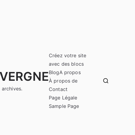
Créez votre site
avec des blocs
UVERGNE
Blog
A propos
À propos de
 archives.
Contact
Page Légale
Sample Page