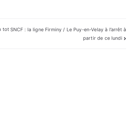
n tot
SNCF : la ligne Firminy / Le Puy-en-Velay à l’arrêt à
partir de ce lundi