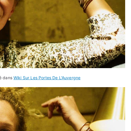
ié dans
Wiki Sur Les Portes De L'Auvergne