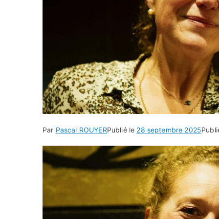
Par
Pascal ROUYER
Publié le
28 septembre 2025
Publ