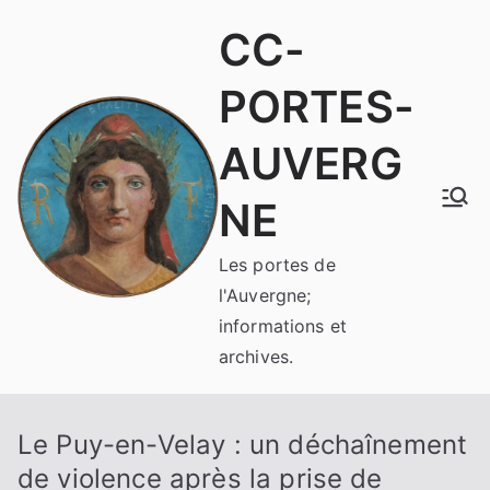
Aller
CC-
au
contenu
PORTES-
AUVERG
NE
Les portes de
l'Auvergne;
informations et
archives.
Le Puy-en-Velay : un déchaînement
de violence après la prise de