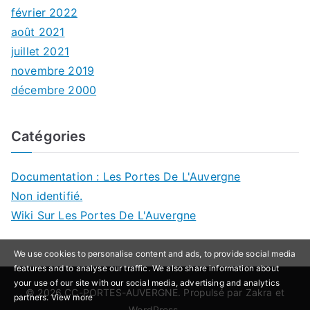
février 2022
août 2021
juillet 2021
novembre 2019
décembre 2000
Catégories
Documentation : Les Portes De L'Auvergne
Non identifié.
Wiki Sur Les Portes De L'Auvergne
We use cookies to personalise content and ads, to provide social media
features and to analyse our traffic. We also share information about
your use of our site with our social media, advertising and analytics
© 2026
CC-PORTES-AUVERGNE
. Propulsé par
Zakra
et
partners.
View more
WordPress
.