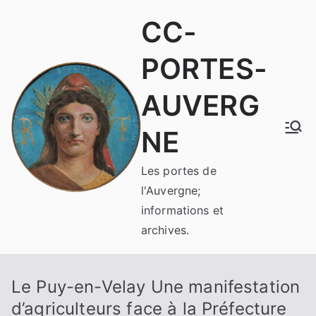
Aller
CC-
au
contenu
PORTES-
AUVERG
NE
Les portes de
l'Auvergne;
informations et
archives.
Le Puy-en-Velay Une manifestation
d’agriculteurs face à la Préfecture