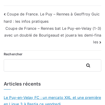
Navigation
Coupe de France. Le Puy – Rennes à Geoffroy Guic
hard : les infos pratiques
de
Coupe de France – Rennes bat Le Puy-en-Velay (1-3)
l’article
avec un doublé de Bourigeaud et jouera les demi-fina
les
Rechercher
Rechercher
Articles récents
Le Puy-en-Velay FC : un mercato XXL et une première
en Ligue 3 à Bastia ce vendredi