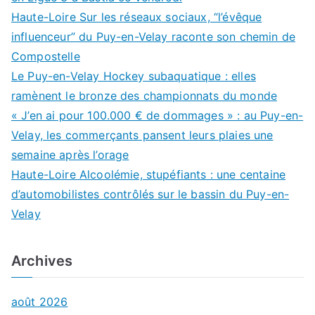
Haute-Loire Sur les réseaux sociaux, “l’évêque
influenceur” du Puy-en-Velay raconte son chemin de
Compostelle
Le Puy-en-Velay Hockey subaquatique : elles
ramènent le bronze des championnats du monde
« J’en ai pour 100.000 € de dommages » : au Puy-en-
Velay, les commerçants pansent leurs plaies une
semaine après l’orage
Haute-Loire Alcoolémie, stupéfiants : une centaine
d’automobilistes contrôlés sur le bassin du Puy-en-
Velay
Archives
août 2026