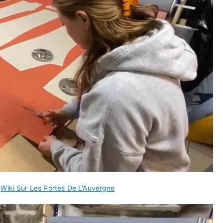
s
Wiki Sur Les Portes De L'Auvergne