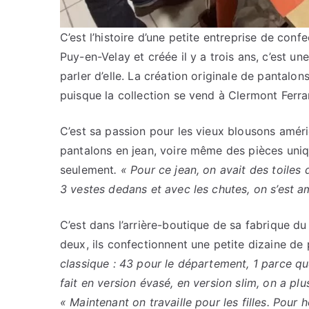
C’est l’histoire d’une petite entreprise de con
Puy-en-Velay et créée il y a trois ans, c’est u
parler d’elle. La création originale de pantalo
puisque la collection se vend à Clermont Ferra
C’est sa passion pour les vieux blousons amér
pantalons en jean, voire même des pièces uni
seulement
. « Pour ce jean, on avait des toiles
3 vestes dedans et avec les chutes, on s’est a
C’est dans l’arrière-boutique de sa fabrique 
deux, ils confectionnent une petite dizaine de 
classique : 43 pour le département, 1 parce qu
fait en version évasé, en version slim, on a pl
« Maintenant on travaille pour les filles. Po