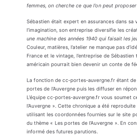
femmes, on cherche ce que l’on peut proposer
Sébastien était expert en assurances dans sa v
l’imagination, son entreprise diversifie les cré
une machine des années 1940 qui faisait les jea
Couleur, matières, l’atelier ne manque pas d’i
France et le vintage, l’entreprise de Sébastien 
américain pourrait bien devenir un conte de fée 
La fonction de cc-portes-auvergne.fr étant de c
portes de l’Auvergne puis les diffuser en répo
L’équipe cc-portes-auvergne.fr vous soumet cet
l’Auvergne ». Cette chronique a été reproduite 
utilisant les coordonnées fournies sur le site p
du thème « Les portes de l’Auvergne ». En con
informé des futures parutions.