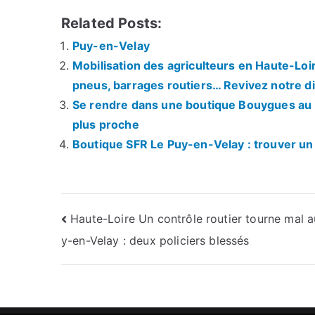
Related Posts:
Puy-en-Velay
Mobilisation des agriculteurs en Haute-Loi
pneus, barrages routiers… Revivez notre di
Se rendre dans une boutique Bouygues au P
plus proche
Boutique SFR Le Puy-en-Velay : trouver un 
Navigation
Haute-Loire Un contrôle routier tourne mal 
y-en-Velay : deux policiers blessés
de
l’article