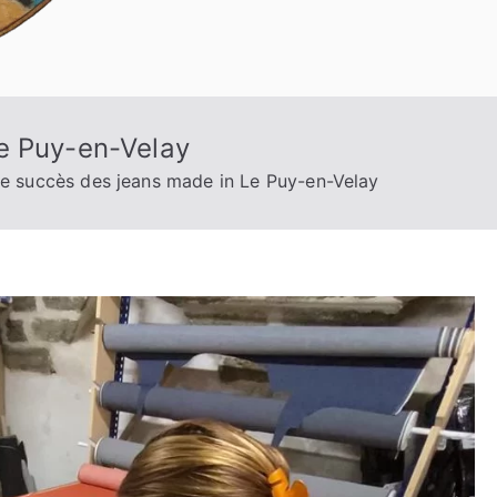
e Puy-en-Velay
e succès des jeans made in Le Puy-en-Velay