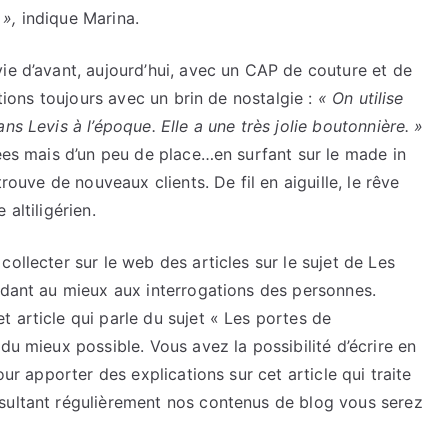
 »,
indique Marina.
ie d’avant, aujourd’hui, avec un CAP de couture et de
ations toujours avec un brin de nostalgie :
« On utilise
ns Levis à l’époque. Elle a une très jolie boutonnière. »
dées mais d’un peu de place…en surfant sur le made in
trouve de nouveaux clients. De fil en aiguille, le rêve
altiligérien.
ollecter sur le web des articles sur le sujet de Les
ndant au mieux aux interrogations des personnes.
 article qui parle du sujet « Les portes de
du mieux possible. Vous avez la possibilité d’écrire en
our apporter des explications sur cet article qui traite
sultant régulièrement nos contenus de blog vous serez