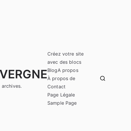
Créez votre site
avec des blocs
UVERGNE
Blog
A propos
À propos de
 archives.
Contact
Page Légale
Sample Page