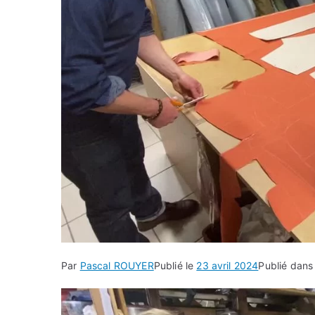
Par
Pascal ROUYER
Publié le
23 avril 2024
Publié dan