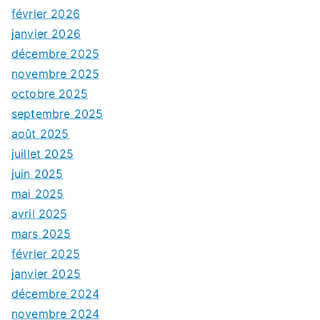
février 2026
janvier 2026
décembre 2025
novembre 2025
octobre 2025
septembre 2025
août 2025
juillet 2025
juin 2025
mai 2025
avril 2025
mars 2025
février 2025
janvier 2025
décembre 2024
novembre 2024