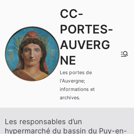
Aller
CC-
au
contenu
PORTES-
AUVERG
NE
Les portes de
l'Auvergne;
informations et
archives.
Les responsables d’un
hypermarché du bassin du Puy-en-