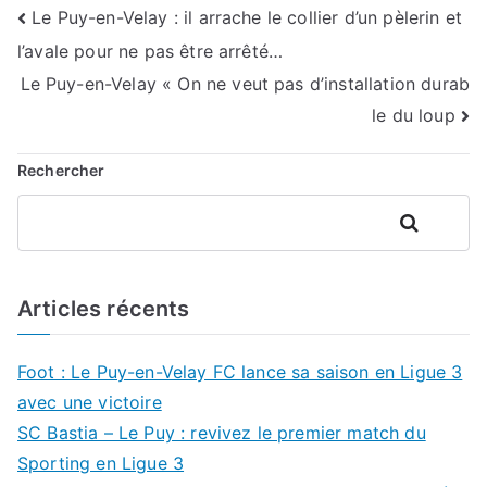
Navigation
Le Puy-en-Velay : il arrache le collier d’un pèlerin et
l’avale pour ne pas être arrêté…
de
Le Puy-en-Velay « On ne veut pas d’installation durab
l’article
le du loup
Rechercher
Rechercher
Articles récents
Foot : Le Puy-en-Velay FC lance sa saison en Ligue 3
avec une victoire
SC Bastia – Le Puy : revivez le premier match du
Sporting en Ligue 3