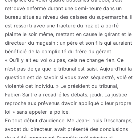
retrouvé enfermé durant une demi-heure dans un
bureau situé au niveau des caisses du supermarché. Il
est ressorti avec une fracture du nez et a porté
plainte le soir même, mettant en cause le gérant et le
directeur du magasin : un père et son fils qui auraient
bénéficié de la complicité du frère du gérant.
« Qu’il y ait eu vol ou pas, cela ne change rien. Ce
n’est pas de ça que le tribunal est saisi. Aujourd’hui la
question est de savoir si vous avez séquestré, volé et
violenté cet individu. » Le président du tribunal,
Fabien Sartre a recadré les débats, jeudi. La justice
reproche aux prévenus d’avoir appliqué « leur propre
loi » sans appeler la police.
En tout début d’audience, Me Jean-Louis Deschamps,
avocat du directeur, avait présenté des conclusions
de nullité concernant l’enquête préliminaire et