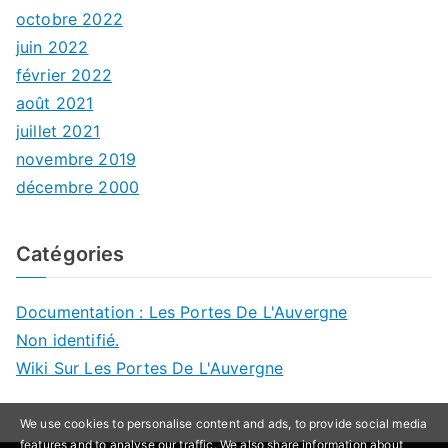
octobre 2022
juin 2022
février 2022
août 2021
juillet 2021
novembre 2019
décembre 2000
Catégories
Documentation : Les Portes De L'Auvergne
Non identifié.
Wiki Sur Les Portes De L'Auvergne
We use cookies to personalise content and ads, to provide social media
features and to analyse our traffic. We also share information about