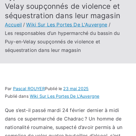
Velay soupçonnés de violence et
séquestration dans leur magasin
Accueil
Wiki Sur Les Portes De L'Auvergne
Les responsables d’un hypermarché du bassin du
Puy-en-Velay soupçonnés de violence et
séquestration dans leur magasin
Par
Pascal ROUYER
Publié le
23 mai 2025
Publié dans
Wiki Sur Les Portes De L'Auvergne
Que s’est-il passé mardi 24 février dernier à midi
dans ce supermarché de Chadrac ? Un homme de
nationalité roumaine, suspecté d’avoir permis à un
complice de voler quatre bouteilles d’alcool, s’est