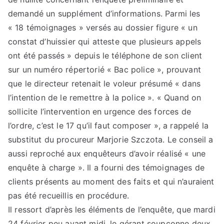
demandé un supplément d’informations. Parmi les
« 18 témoignages » versés au dossier figure « un
constat d’huissier qui atteste que plusieurs appels
ont été passés » depuis le téléphone de son client
sur un numéro répertorié « Bac police », prouvant
que le directeur retenait le voleur présumé « dans
l’intention de le remettre à la police ». « Quand on
sollicite l’intervention en urgence des forces de
l’ordre, c’est le 17 qu’il faut composer », a rappelé la
substitut du procureur Marjorie Szczota. Le conseil a
aussi reproché aux enquêteurs d’avoir réalisé « une
enquête à charge ». Il a fourni des témoignages de
clients présents au moment des faits et qui n’auraient
pas été recueillis en procédure.
Il ressort d’après les éléments de l’enquête, que mardi
24 février peu avant midi, le gérant soupçonne deux