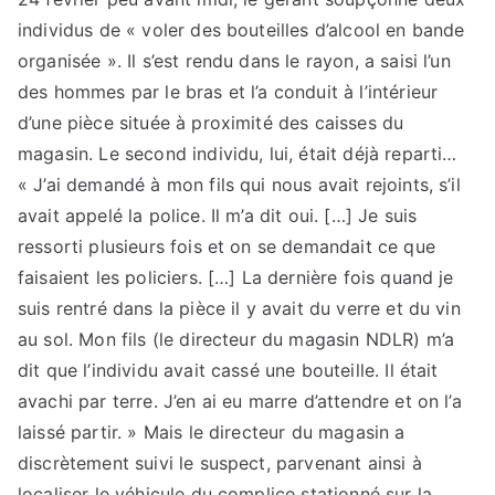
individus de « voler des bouteilles d’alcool en bande
organisée ». Il s’est rendu dans le rayon, a saisi l’un
des hommes par le bras et l’a conduit à l’intérieur
d’une pièce située à proximité des caisses du
magasin. Le second individu, lui, était déjà reparti…
« J’ai demandé à mon fils qui nous avait rejoints, s’il
avait appelé la police. Il m’a dit oui. […] Je suis
ressorti plusieurs fois et on se demandait ce que
faisaient les policiers. […] La dernière fois quand je
suis rentré dans la pièce il y avait du verre et du vin
au sol. Mon fils (le directeur du magasin NDLR) m’a
dit que l’individu avait cassé une bouteille. Il était
avachi par terre. J’en ai eu marre d’attendre et on l’a
laissé partir. » Mais le directeur du magasin a
discrètement suivi le suspect, parvenant ainsi à
localiser le véhicule du complice stationné sur la