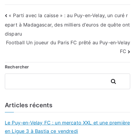
Navigation
« Parti avec la caisse » : au Puy-en-Velay, un curé r
epart à Madagascar, des milliers d’euros de quête ont
de
disparu
l’article
Football Un joueur du Paris FC prêté au Puy-en-Velay
FC
Rechercher
Rechercher
Articles récents
Le Puy-en-Velay FC : un mercato XXL et une première
en Ligue 3 à Bastia ce vendredi