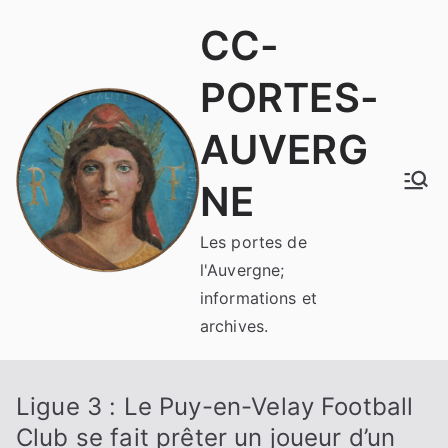
Aller
CC-
au
contenu
PORTES-
AUVERG
NE
Les portes de
l'Auvergne;
informations et
archives.
Ligue 3 : Le Puy-en-Velay Football
Club se fait prêter un joueur d’un