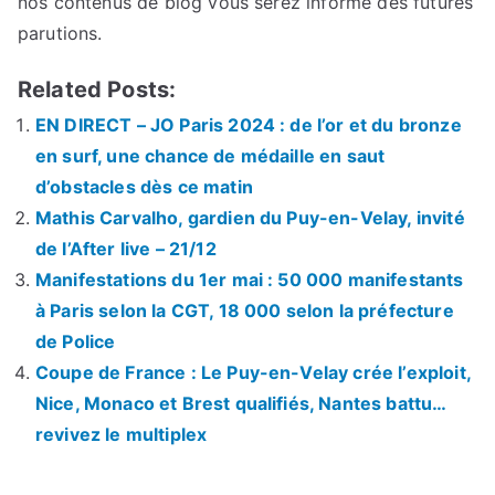
nos contenus de blog vous serez informé des futures
parutions.
Related Posts:
EN DIRECT – JO Paris 2024 : de l’or et du bronze
en surf, une chance de médaille en saut
d’obstacles dès ce matin
Mathis Carvalho, gardien du Puy-en-Velay, invité
de l’After live – 21/12
Manifestations du 1er mai : 50 000 manifestants
à Paris selon la CGT, 18 000 selon la préfecture
de Police
Coupe de France : Le Puy-en-Velay crée l’exploit,
Nice, Monaco et Brest qualifiés, Nantes battu…
revivez le multiplex