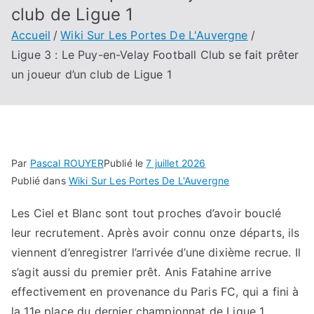
club de Ligue 1
Accueil
Wiki Sur Les Portes De L'Auvergne
Ligue 3 : Le Puy-en-Velay Football Club se fait prêter
un joueur d’un club de Ligue 1
Par
Pascal ROUYER
Publié le
7 juillet 2026
Publié dans
Wiki Sur Les Portes De L'Auvergne
Les Ciel et Blanc sont tout proches d’avoir bouclé
leur recrutement. Après avoir connu onze départs, ils
viennent d’enregistrer l’arrivée d’une dixième recrue. Il
s’agit aussi du premier prêt. Anis Fatahine arrive
effectivement en provenance du Paris FC, qui a fini à
la 11e place du dernier championnat de Ligue 1.