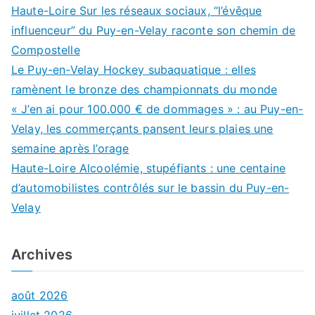
Haute-Loire Sur les réseaux sociaux, “l’évêque
influenceur” du Puy-en-Velay raconte son chemin de
Compostelle
Le Puy-en-Velay Hockey subaquatique : elles
ramènent le bronze des championnats du monde
« J’en ai pour 100.000 € de dommages » : au Puy-en-
Velay, les commerçants pansent leurs plaies une
semaine après l’orage
Haute-Loire Alcoolémie, stupéfiants : une centaine
d’automobilistes contrôlés sur le bassin du Puy-en-
Velay
Archives
août 2026
juillet 2026