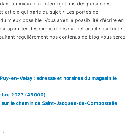
ndant au mieux aux interrogations des personnes.
 article qui parle du sujet « Les portes de
du mieux possible. Vous avez la possibilité d’écrire en
our apporter des explications sur cet article qui traite
sultant régulièrement nos contenus de blog vous serez
uy-en-Velay : adresse et horaires du magasin le
tobre 2023 (43000)
n sur le chemin de Saint-Jacques-de-Compostelle