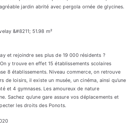
n agréable jardin abrité avec pergola ornée de glycines.
ay et rejoindre ses plus de 19 000 résidents ?
 On y trouve en effet 15 établissements scolaires
nse 8 établissements. Niveau commerce, on retrouve
de loisirs, il existe un musée, un cinéma, ainsi qu’une
anté et 4 gymnases. Les amoureux de nature
ne. Sachez qu’une gare assure vos déplacements et
pecter les droits des Ponots.
2020