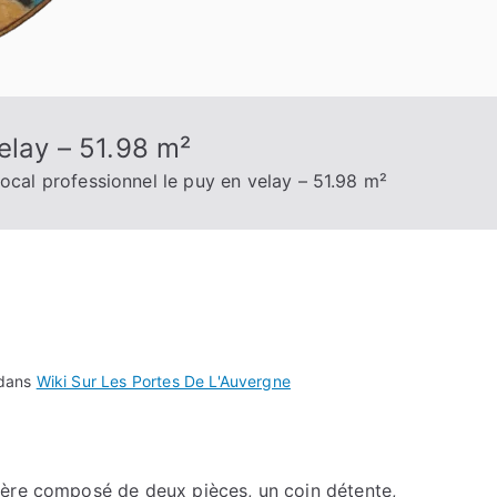
elay – 51.98 m²
ocal professionnel le puy en velay – 51.98 m²
 dans
Wiki Sur Les Portes De L'Auvergne
tère composé de deux pièces, un coin détente,