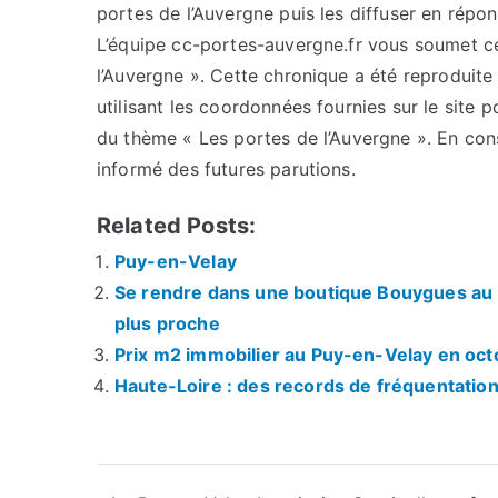
portes de l’Auvergne puis les diffuser en répo
L’équipe cc-portes-auvergne.fr vous soumet cet
l’Auvergne ». Cette chronique a été reproduite 
utilisant les coordonnées fournies sur le site p
du thème « Les portes de l’Auvergne ». En con
informé des futures parutions.
Related Posts:
Puy-en-Velay
Se rendre dans une boutique Bouygues au P
plus proche
Prix m2 immobilier au Puy-en-Velay en oc
Haute-Loire : des records de fréquentatio