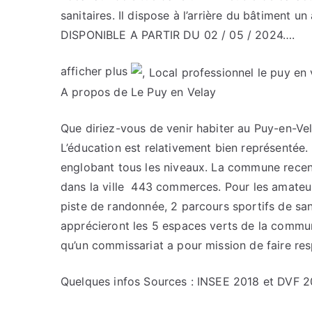
sanitaires. Il dispose à l’arrière du bâtiment u
DISPONIBLE A PARTIR DU 02 / 05 / 2024….
afficher plus
A propos de Le Puy en Velay
Que diriez-vous de venir habiter au Puy-en-Vel
L’éducation est relativement bien représentée.
englobant tous les niveaux. La commune rece
dans la ville 443 commerces. Pour les amateurs 
piste de randonnée, 2 parcours sportifs de s
apprécieront les 5 espaces verts de la commu
qu’un commissariat a pour mission de faire res
Quelques infos
Sources : INSEE 2018 et DVF 