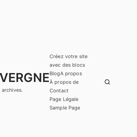
Créez votre site
avec des blocs
UVERGNE
Blog
A propos
À propos de
 archives.
Contact
Page Légale
Sample Page