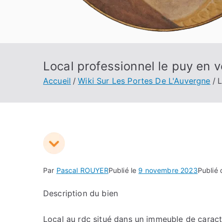
Local professionnel le puy en v
Accueil
Wiki Sur Les Portes De L'Auvergne
L
Par
Pascal ROUYER
Publié le
9 novembre 2023
Publié
Description du bien
Local au rdc situé dans un immeuble de carac