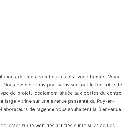
olution adaptée à vos besoins et à vos attentes. Vous
,… Nous développons pour vous sur tout le territoire de
type de projet. Idéalement située aux portes du centre-
ne large vitrine sur une avenue passante du Puy-en-
ollaborateurs de l’agence vous souhaitent la Bienvenue
ollecter sur le web des articles sur le sujet de Les