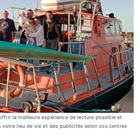
rir la meilleure expérience de lecture possible et
votre lieu de vie et des publicités selon vos centres