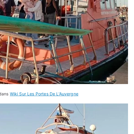
 dans
Wiki Sur Les Portes De L'Auvergne