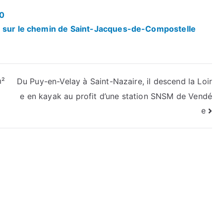
00
n sur le chemin de Saint-Jacques-de-Compostelle
m²
Du Puy-en-Velay à Saint-Nazaire, il descend la Loir
e en kayak au profit d’une station SNSM de Vendé
e