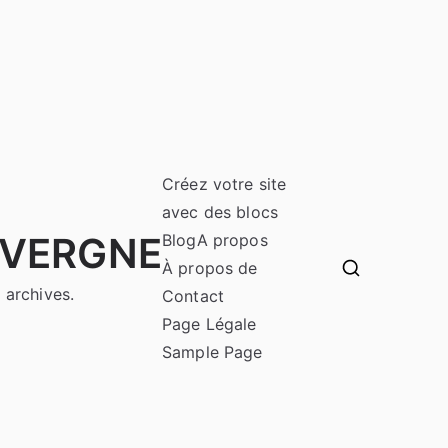
Créez votre site
avec des blocs
UVERGNE
Blog
A propos
À propos de
 archives.
Contact
Page Légale
Sample Page