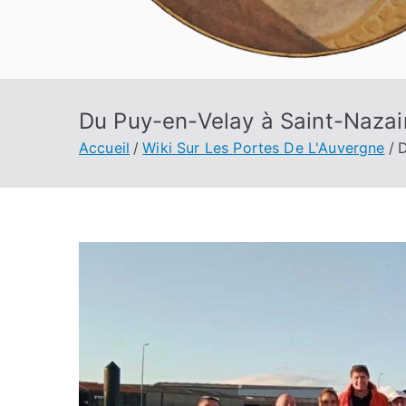
Du Puy-en-Velay à Saint-Nazair
Accueil
Wiki Sur Les Portes De L'Auvergne
D