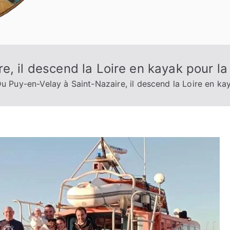
e, il descend la Loire en kayak pour l
u Puy-en-Velay à Saint-Nazaire, il descend la Loire en k