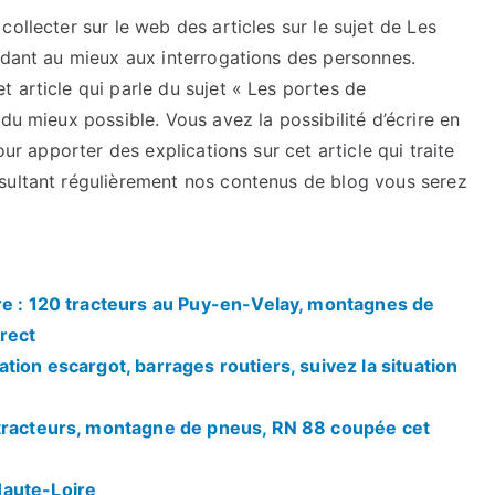
ollecter sur le web des articles sur le sujet de Les
ndant au mieux aux interrogations des personnes.
 article qui parle du sujet « Les portes de
du mieux possible. Vous avez la possibilité d’écrire en
our apporter des explications sur cet article qui traite
sultant régulièrement nos contenus de blog vous serez
re : 120 tracteurs au Puy-en-Velay, montagnes de
rect
tion escargot, barrages routiers, suivez la situation
 tracteurs, montagne de pneus, RN 88 coupée cet
Haute-Loire