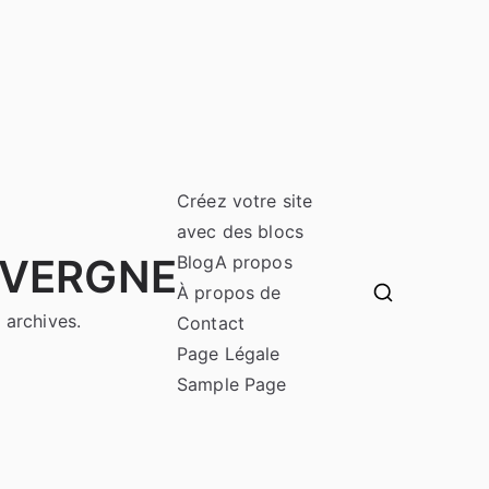
Créez votre site
avec des blocs
UVERGNE
Blog
A propos
À propos de
 archives.
Contact
Page Légale
Sample Page