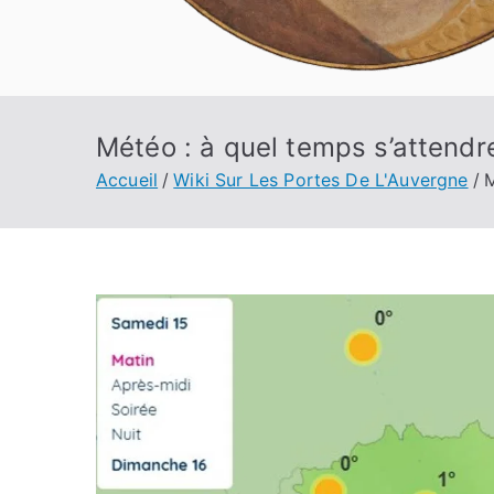
Météo : à quel temps s’attend
Accueil
Wiki Sur Les Portes De L'Auvergne
M