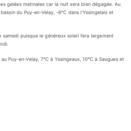
es gelées matinales car la nuit sera bien dégagée. Au
e bassin du Puy-en-Velay, -8°C dans l’Yssingelais et
e samedi puisque le généreux soleil fera largement
idi.
°C au Puy-en-Velay, 7°C à Yssingeaux, 10°C à Saugues et