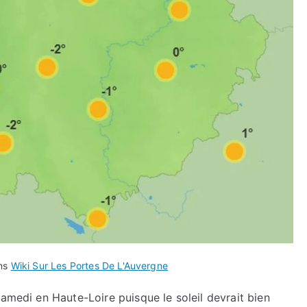
ans
Wiki Sur Les Portes De L'Auvergne
samedi en Haute-Loire puisque le soleil devrait bien