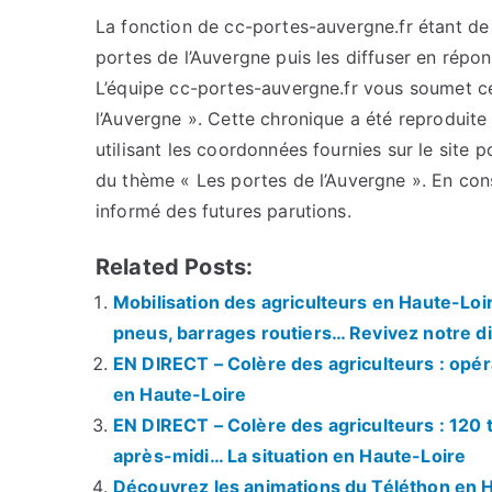
La fonction de cc-portes-auvergne.fr étant de c
portes de l’Auvergne puis les diffuser en répo
L’équipe cc-portes-auvergne.fr vous soumet cet
l’Auvergne ». Cette chronique a été reproduite 
utilisant les coordonnées fournies sur le site p
du thème « Les portes de l’Auvergne ». En con
informé des futures parutions.
Related Posts:
Mobilisation des agriculteurs en Haute-Loi
pneus, barrages routiers… Revivez notre di
EN DIRECT – Colère des agriculteurs : opéra
en Haute-Loire
EN DIRECT – Colère des agriculteurs : 120
après-midi… La situation en Haute-Loire
Découvrez les animations du Téléthon en 