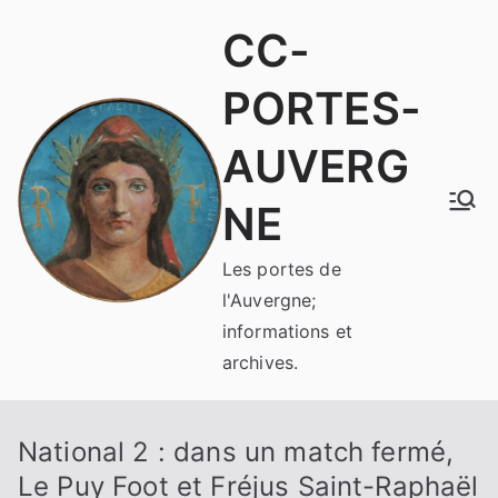
Aller
CC-
au
contenu
PORTES-
AUVERG
NE
Les portes de
l'Auvergne;
informations et
archives.
National 2 : dans un match fermé,
Le Puy Foot et Fréjus Saint-Raphaël