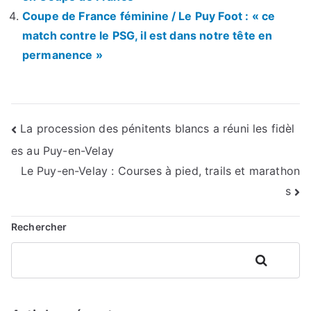
Coupe de France féminine / Le Puy Foot : « ce
match contre le PSG, il est dans notre tête en
permanence »
Navigation
La procession des pénitents blancs a réuni les fidèl
es au Puy-en-Velay
de
Le Puy-en-Velay : Courses à pied, trails et marathon
l’article
s
Rechercher
Rechercher