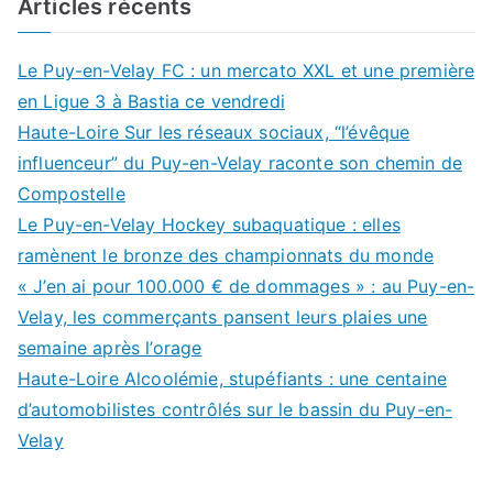
Articles récents
Le Puy-en-Velay FC : un mercato XXL et une première
en Ligue 3 à Bastia ce vendredi
Haute-Loire Sur les réseaux sociaux, “l’évêque
influenceur” du Puy-en-Velay raconte son chemin de
Compostelle
Le Puy-en-Velay Hockey subaquatique : elles
ramènent le bronze des championnats du monde
« J’en ai pour 100.000 € de dommages » : au Puy-en-
Velay, les commerçants pansent leurs plaies une
semaine après l’orage
Haute-Loire Alcoolémie, stupéfiants : une centaine
d’automobilistes contrôlés sur le bassin du Puy-en-
Velay