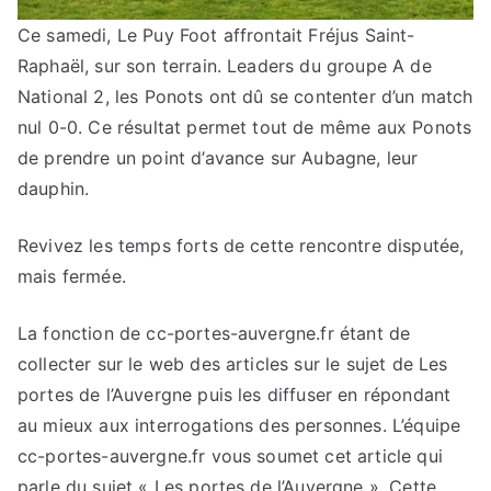
Ce samedi, Le Puy Foot affrontait Fréjus Saint-
Raphaël, sur son terrain. Leaders du groupe A de
National 2, les Ponots ont dû se contenter d’un match
nul 0-0. Ce résultat permet tout de même aux Ponots
de prendre un point d’avance sur Aubagne, leur
dauphin.
Revivez les temps forts de cette rencontre disputée,
mais fermée.
La fonction de cc-portes-auvergne.fr étant de
collecter sur le web des articles sur le sujet de Les
portes de l’Auvergne puis les diffuser en répondant
au mieux aux interrogations des personnes. L’équipe
cc-portes-auvergne.fr vous soumet cet article qui
parle du sujet « Les portes de l’Auvergne ». Cette