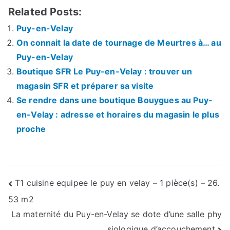
Related Posts:
Puy-en-Velay
On connait la date de tournage de Meurtres à… au
Puy-en-Velay
Boutique SFR Le Puy-en-Velay : trouver un
magasin SFR et préparer sa visite
Se rendre dans une boutique Bouygues au Puy-
en-Velay : adresse et horaires du magasin le plus
proche
Navigation
T1 cuisine equipee le puy en velay – 1 pièce(s) – 26.
53 m2
de
La maternité du Puy-en-Velay se dote d’une salle phy
l’article
siologique d’accouchement