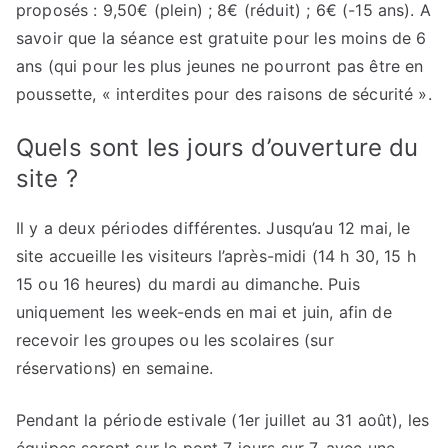
proposés : 9,50€ (plein) ; 8€ (réduit) ; 6€ (-15 ans). A
savoir que la séance est gratuite pour les moins de 6
ans (qui pour les plus jeunes ne pourront pas être en
poussette, « interdites pour des raisons de sécurité ».
Quels sont les jours d’ouverture du
site ?
Il y a deux périodes différentes. Jusqu’au 12 mai, le
site accueille les visiteurs l’après-midi (14 h 30, 15 h
15 ou 16 heures) du mardi au dimanche. Puis
uniquement les week-ends en mai et juin, afin de
recevoir les groupes ou les scolaires (sur
réservations) en semaine.
Pendant la période estivale (1er juillet au 31 août), les
équipes seront sur le pont 7 jours sur 7, avec une