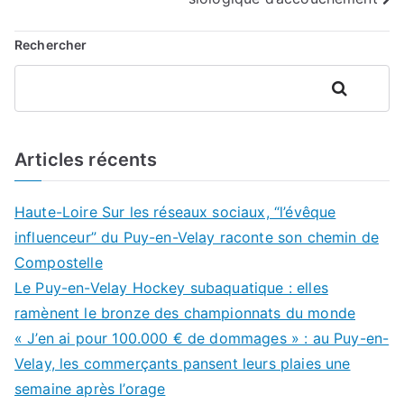
Rechercher
Rechercher
Articles récents
Haute-Loire Sur les réseaux sociaux, “l’évêque
influenceur” du Puy-en-Velay raconte son chemin de
Compostelle
Le Puy-en-Velay Hockey subaquatique : elles
ramènent le bronze des championnats du monde
« J’en ai pour 100.000 € de dommages » : au Puy-en-
Velay, les commerçants pansent leurs plaies une
semaine après l’orage