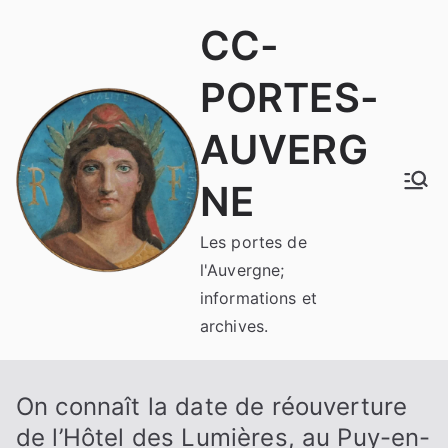
Aller
CC-
au
contenu
PORTES-
AUVERG
NE
Les portes de
l'Auvergne;
informations et
archives.
On connaît la date de réouverture
de l’Hôtel des Lumières, au Puy-en-