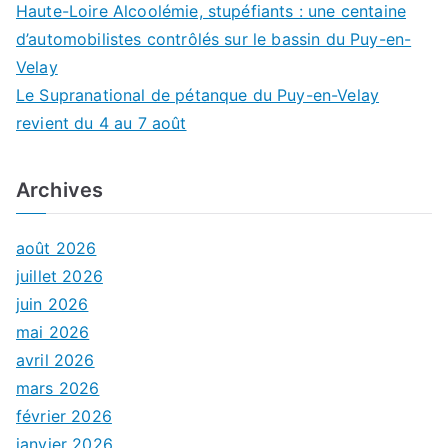
Haute-Loire Alcoolémie, stupéfiants : une centaine
d’automobilistes contrôlés sur le bassin du Puy-en-
Velay
Le Supranational de pétanque du Puy-en-Velay
revient du 4 au 7 août
Archives
août 2026
juillet 2026
juin 2026
mai 2026
avril 2026
mars 2026
février 2026
janvier 2026