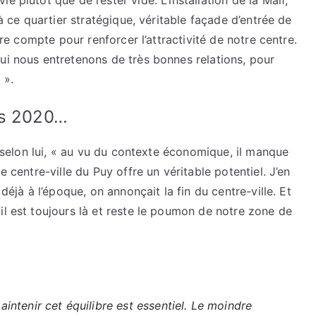
e plutôt que de rester vide. L’installation de la Maif,
 à ce quartier stratégique, véritable façade d’entrée de
ture compte pour renforcer l’attractivité de notre centre.
ui nous entretenons de très bonnes relations, pour
 ».
is 2020…
e, selon lui, « au vu du contexte économique, il manque
e centre-ville du Puy offre un véritable potentiel. J’en
 déjà à l’époque, on annonçait la fin du centre-ville. Et
il est toujours là et reste le poumon de notre zone de
ntenir cet équilibre est essentiel. Le moindre