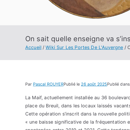
On sait quelle enseigne va s’in
Accueil
Wiki Sur Les Portes De L'Auvergne
O
Par
Pascal ROUYER
Publié le
26 août 2025
Publié dan
La Maif, actuellement installée au 36 bouleva
place du Breuil, dans les locaux laissés vacan
Cette opération s’inscrit dans la nouvelle polit
« une baisse significative de la fréquentation