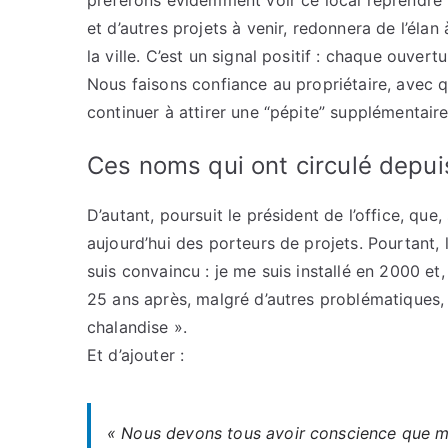
préférons évidemment voir ce local reprendre vi
et d’autres projets à venir, redonnera de l’élan
la ville. C’est un signal positif : chaque ouver
Nous faisons confiance au propriétaire, avec q
continuer à attirer une “pépite” supplémentaire
Ces noms qui ont circulé depu
D’autant, poursuit le président de l’office, qu
aujourd’hui des porteurs de projets. Pourtant, l
suis convaincu : je me suis installé en 2000 et,
25 ans après, malgré d’autres problématiques, 
chalandise ».
Et d’ajouter :
« Nous devons tous avoir conscience que mai