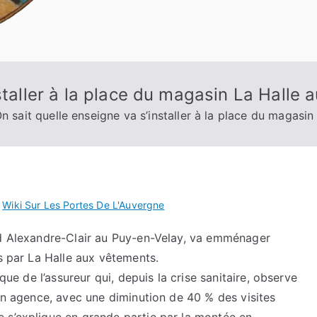
staller à la place du magasin La Halle
n sait quelle enseigne va s’installer à la place du magasi
s
Wiki Sur Les Portes De L'Auvergne
rd Alexandre-Clair au Puy-en-Velay, va emménager
ts par La Halle aux vêtements.
ique de l’assureur qui, depuis la crise sanitaire, observe
 en agence, avec une diminution de 40 % des visites