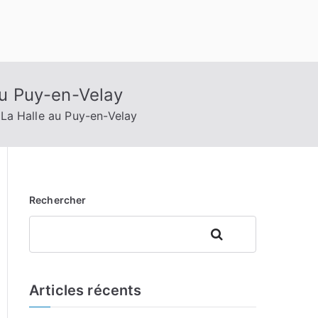
 au Puy-en-Velay
n La Halle au Puy-en-Velay
Rechercher
Rechercher
Articles récents