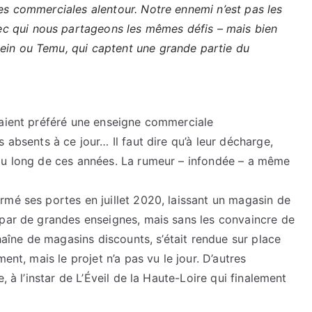
nes commerciales alentour. Notre ennemi n’est pas les
c qui nous partageons les mêmes défis – mais bien
hein ou Temu, qui captent une grande partie du
raient préféré une enseigne commerciale
 absents à ce jour… Il faut dire qu’à leur décharge,
au long de ces années. La rumeur – infondée – a même
rmé ses portes en juillet 2020, laissant un magasin de
 par de grandes enseignes, mais sans les convaincre de
chaîne de magasins discounts, s’était rendue sur place
ent, mais le projet n’a pas vu le jour. D’autres
, à l’instar de L’Éveil de la Haute-Loire qui finalement