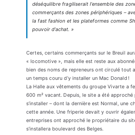
déséquilibre fragiliserait l’ensemble des zo
commerçants des zones périphériques – ave
la fast fashion et les plateformes comme S
pouvoir d’achat. »
Certes, certains commerçants sur le Breuil au
« locomotive », mais elle est reste aux abonnés
bien des noms de repreneurs ont circulé tout 
un temps couru d’y installer un Mac Donald !
La Halle aux vêtements du groupe Vivarte a fe
600 m² vacant. Depuis, le site a été approché
s’installer – dont la dernière est Normal, une 
cette année. Une friperie devait y ouvrir égalem
entreprises ont approché le propriétaire du site
s’installera boulevard des Belges.