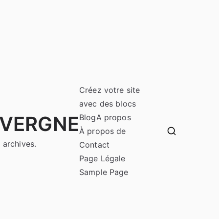
Créez votre site
avec des blocs
UVERGNE
Blog
A propos
À propos de
 archives.
Contact
Page Légale
Sample Page